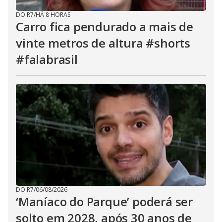
DO R7
/
HÁ 8 HORAS
Carro fica pendurado a mais de
vinte metros de altura #shorts
#falabrasil
DO R7
/
06/08/2026
‘Maníaco do Parque’ poderá ser
solto em 2028, após 30 anos de