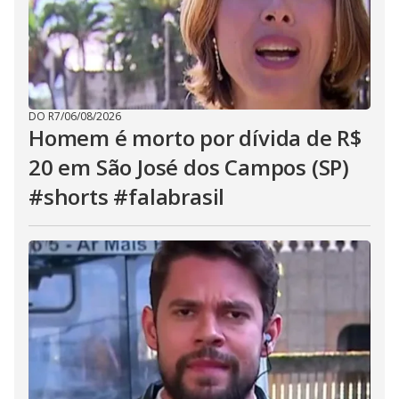
DO R7
/
06/08/2026
Homem é morto por dívida de R$
20 em São José dos Campos (SP)
#shorts #falabrasil