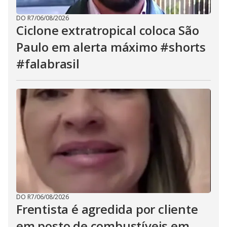
DO R7
/
06/08/2026
Ciclone extratropical coloca São
Paulo em alerta máximo #shorts
#falabrasil
DO R7
/
06/08/2026
Frentista é agredida por cliente
em posto de combustíveis em