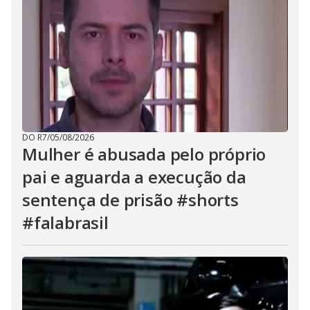
DO R7
/
05/08/2026
Mulher é abusada pelo próprio
pai e aguarda a execução da
sentença de prisão #shorts
#falabrasil