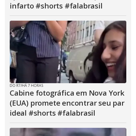
infarto #shorts #falabrasil
DO R7
/
HÁ 7 HORAS
Cabine fotográfica em Nova York
(EUA) promete encontrar seu par
ideal #shorts #falabrasil