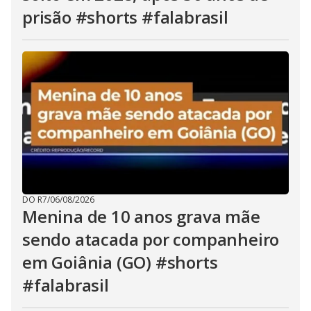
prisão #shorts #falabrasil
DO R7
/
06/08/2026
Menina de 10 anos grava mãe
sendo atacada por companheiro
em Goiânia (GO) #shorts
#falabrasil