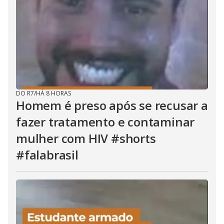
DO R7
/
HÁ 8 HORAS
Homem é preso após se recusar a
fazer tratamento e contaminar
mulher com HIV #shorts
#falabrasil