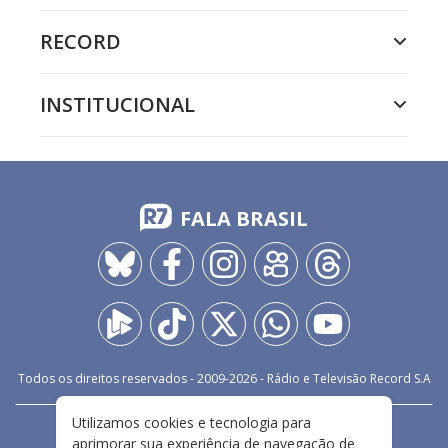
RECORD
INSTITUCIONAL
FALA BRASIL
Todos os direitos reservados - 2009-
2026
- Rádio e Televisão Record S.A
Utilizamos cookies e tecnologia para
CARREIRA
FALE CONOSCO
PRIVACIDADE
aprimorar sua experiência de navegação de