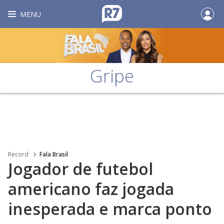
MENU
Gripe
Record
Fala Brasil
Jogador de futebol
americano faz jogada
inesperada e marca ponto