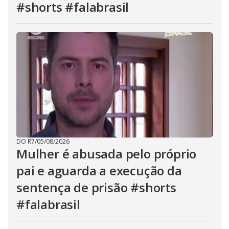
#shorts #falabrasil
DO R7
/
05/08/2026
Mulher é abusada pelo próprio
pai e aguarda a execução da
sentença de prisão #shorts
#falabrasil