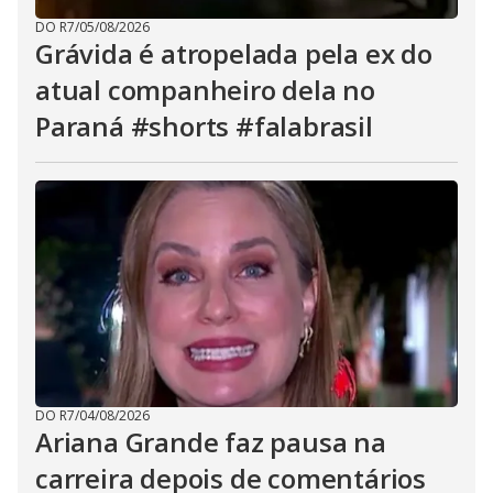
DO R7
/
05/08/2026
Grávida é atropelada pela ex do
atual companheiro dela no
Paraná #shorts #falabrasil
DO R7
/
04/08/2026
Ariana Grande faz pausa na
carreira depois de comentários