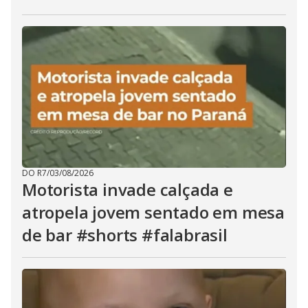
DO R7
/
03/08/2026
Motorista invade calçada e
atropela jovem sentado em mesa
de bar #shorts #falabrasil