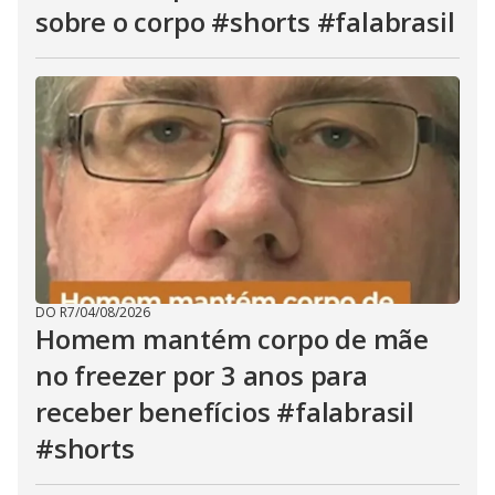
sobre o corpo #shorts #falabrasil
DO R7
/
04/08/2026
Homem mantém corpo de mãe
no freezer por 3 anos para
receber benefícios #falabrasil
#shorts