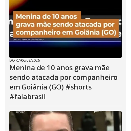
DO R7
/
06/08/2026
Menina de 10 anos grava mãe
sendo atacada por companheiro
em Goiânia (GO) #shorts
#falabrasil