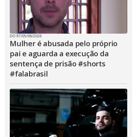
DO R7
/
05/08/2026
Mulher é abusada pelo próprio
pai e aguarda a execução da
sentença de prisão #shorts
#falabrasil