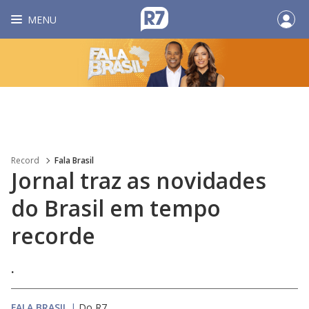
MENU
Record
Fala Brasil
Jornal traz as novidades
do Brasil em tempo
recorde
.
FALA BRASIL
|
Do R7