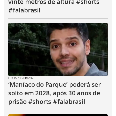
vinte metros de altura #shorts
#falabrasil
DO R7
/
06/08/2026
‘Maníaco do Parque’ poderá ser
solto em 2028, após 30 anos de
prisão #shorts #falabrasil