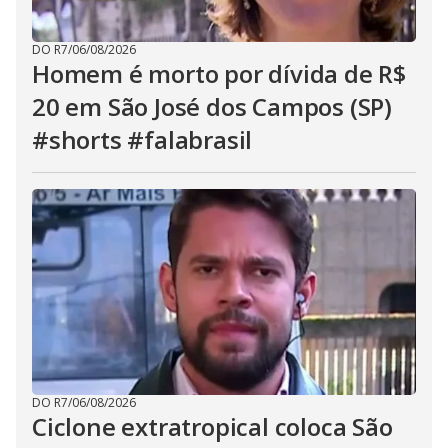
DO R7
/
06/08/2026
Homem é morto por dívida de R$
20 em São José dos Campos (SP)
#shorts #falabrasil
DO R7
/
06/08/2026
Ciclone extratropical coloca São