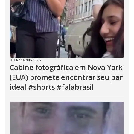
DO R7
/
07/08/2026
Cabine fotográfica em Nova York
(EUA) promete encontrar seu par
ideal #shorts #falabrasil