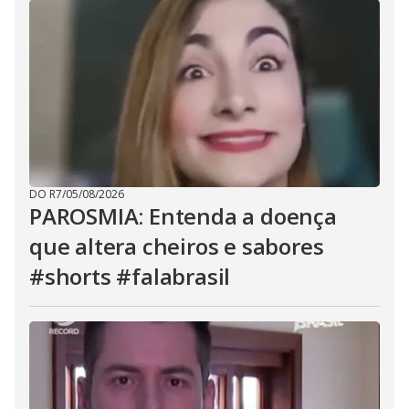
DO R7
/
05/08/2026
PAROSMIA: Entenda a doença
que altera cheiros e sabores
#shorts #falabrasil