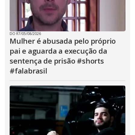
DO R7
/
05/08/2026
Mulher é abusada pelo próprio
pai e aguarda a execução da
sentença de prisão #shorts
#falabrasil