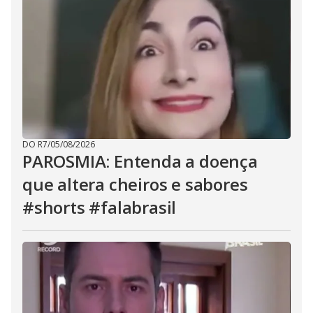
DO R7
/
05/08/2026
PAROSMIA: Entenda a doença
que altera cheiros e sabores
#shorts #falabrasil