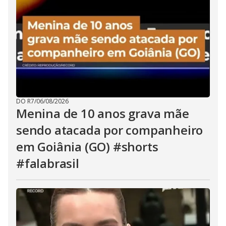
DO R7
/
06/08/2026
Menina de 10 anos grava mãe
sendo atacada por companheiro
em Goiânia (GO) #shorts
#falabrasil