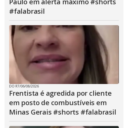
Paulo em alerta máximo #shorts
#falabrasil
DO R7
/
06/08/2026
Frentista é agredida por cliente
em posto de combustíveis em
Minas Gerais #shorts #falabrasil