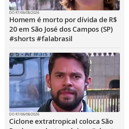
DO R7
/
06/08/2026
Homem é morto por dívida de R$
20 em São José dos Campos (SP)
#shorts #falabrasil
DO R7
/
06/08/2026
Ciclone extratropical coloca São