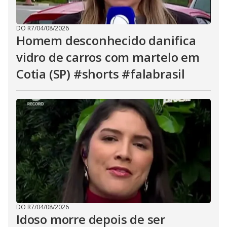
DO R7
/
04/08/2026
Homem desconhecido danifica
vidro de carros com martelo em
Cotia (SP) #shorts #falabrasil
DO R7
/
04/08/2026
Idoso morre depois de ser