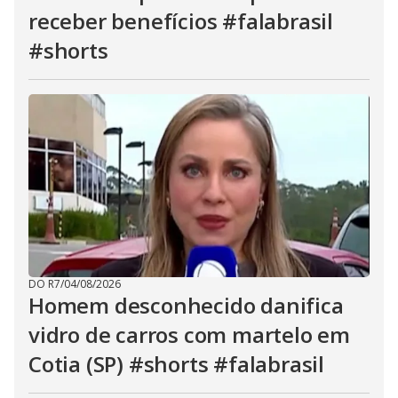
receber benefícios #falabrasil
#shorts
DO R7
/
04/08/2026
Homem desconhecido danifica
vidro de carros com martelo em
Cotia (SP) #shorts #falabrasil