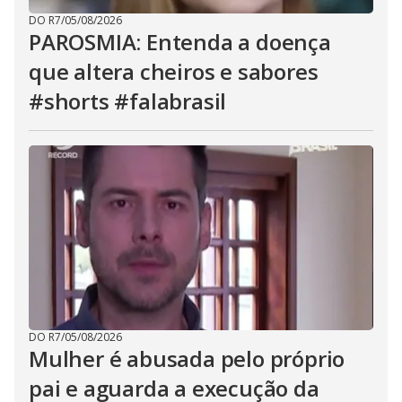
DO R7
/
05/08/2026
PAROSMIA: Entenda a doença
que altera cheiros e sabores
#shorts #falabrasil
DO R7
/
05/08/2026
Mulher é abusada pelo próprio
pai e aguarda a execução da