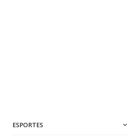
ESPORTES