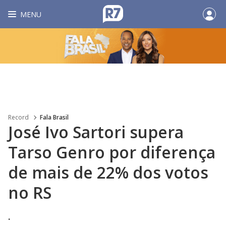
MENU
Record
Fala Brasil
José Ivo Sartori supera
Tarso Genro por diferença
de mais de 22% dos votos
no RS
.