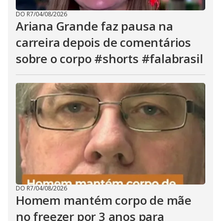
DO R7
/
04/08/2026
Ariana Grande faz pausa na
carreira depois de comentários
sobre o corpo #shorts #falabrasil
DO R7
/
04/08/2026
Homem mantém corpo de mãe
no freezer por 3 anos para