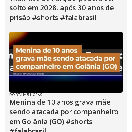
solto em 2028, após 30 anos de
prisão #shorts #falabrasil
DO R7
/
HÁ 5 HORAS
Menina de 10 anos grava mãe
sendo atacada por companheiro
em Goiânia (GO) #shorts
#falabrasil