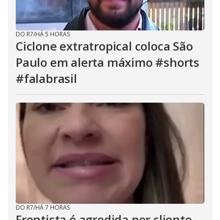
DO R7
/
HÁ 5 HORAS
Ciclone extratropical coloca São
Paulo em alerta máximo #shorts
#falabrasil
DO R7
/
HÁ 7 HORAS
Frentista é agredida por cliente