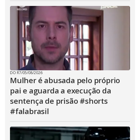
DO R7
/
05/08/2026
Mulher é abusada pelo próprio
pai e aguarda a execução da
sentença de prisão #shorts
#falabrasil