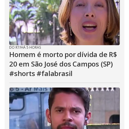
DO R7
/
HÁ 5 HORAS
Homem é morto por dívida de R$
20 em São José dos Campos (SP)
#shorts #falabrasil