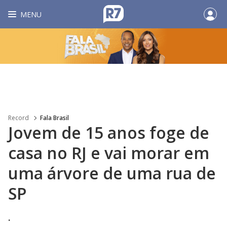
MENU
Record
Fala Brasil
Jovem de 15 anos foge de
casa no RJ e vai morar em
uma árvore de uma rua de
SP
.