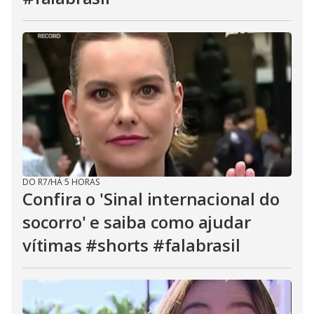
DO R7
/
HÁ 5 HORAS
Confira o 'Sinal internacional do
socorro' e saiba como ajudar
vítimas #shorts #falabrasil