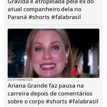
Grávida é atropelada pela ex do
atual companheiro dela no
Paraná #shorts #falabrasil
DO R7
/
04/08/2026
Ariana Grande faz pausa na
carreira depois de comentários
sobre o corpo #shorts #falabrasil