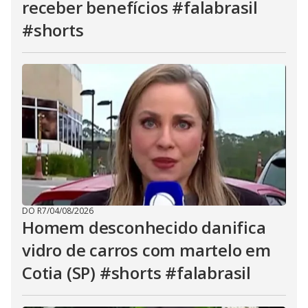
receber benefícios #falabrasil
#shorts
DO R7
/
04/08/2026
Homem desconhecido danifica
vidro de carros com martelo em
Cotia (SP) #shorts #falabrasil