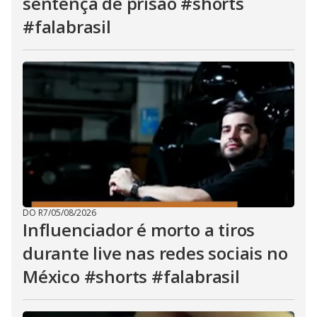
sentença de prisão #shorts
#falabrasil
DO R7
/
05/08/2026
Influenciador é morto a tiros
durante live nas redes sociais no
México #shorts #falabrasil