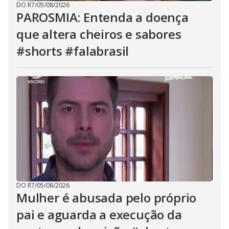
DO R7
/
05/08/2026
PAROSMIA: Entenda a doença
que altera cheiros e sabores
#shorts #falabrasil
DO R7
/
05/08/2026
Mulher é abusada pelo próprio
pai e aguarda a execução da