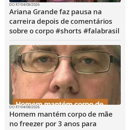
DO R7
/
04/08/2026
Ariana Grande faz pausa na
carreira depois de comentários
sobre o corpo #shorts #falabrasil
DO R7
/
04/08/2026
Homem mantém corpo de mãe
no freezer por 3 anos para