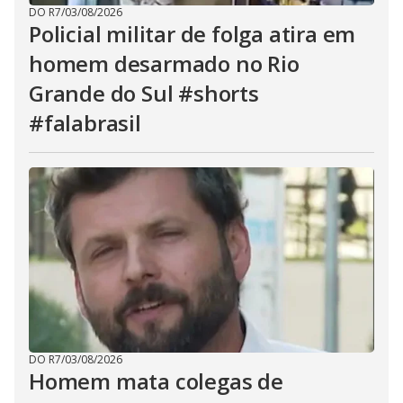
DO R7
/
03/08/2026
Policial militar de folga atira em
homem desarmado no Rio
Grande do Sul #shorts
#falabrasil
DO R7
/
03/08/2026
Homem mata colegas de