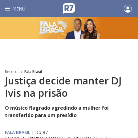
MENU
Record
Fala Brasil
Justiça decide manter DJ
Ivis na prisão
O músico flagrado agredindo a mulher foi
transferido para um presídio
FALA BRASIL
|
Do R7