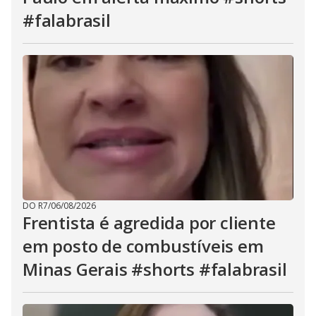
#falabrasil
DO R7
/
06/08/2026
Frentista é agredida por cliente
em posto de combustíveis em
Minas Gerais #shorts #falabrasil