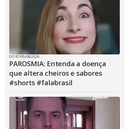
DO R7
/
05/08/2026
PAROSMIA: Entenda a doença
que altera cheiros e sabores
#shorts #falabrasil