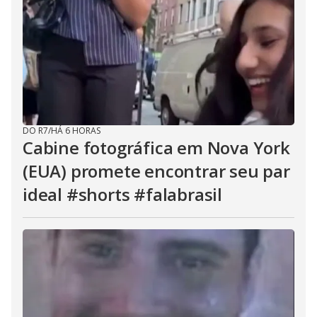
DO R7
/
HÁ 6 HORAS
Cabine fotográfica em Nova York
(EUA) promete encontrar seu par
ideal #shorts #falabrasil