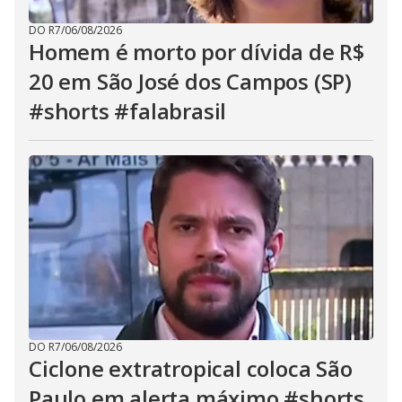
DO R7
/
06/08/2026
Homem é morto por dívida de R$
20 em São José dos Campos (SP)
#shorts #falabrasil
DO R7
/
06/08/2026
Ciclone extratropical coloca São
Paulo em alerta máximo #shorts