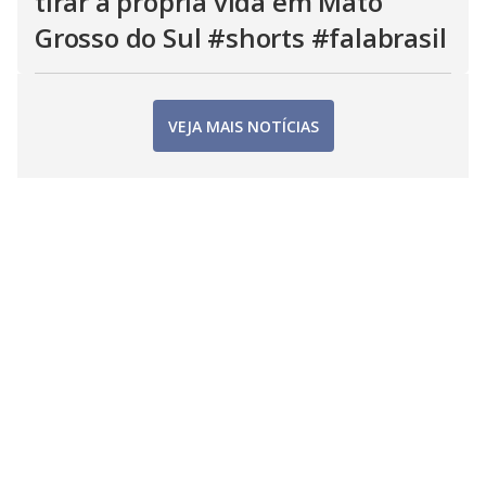
tirar a própria vida em Mato
Grosso do Sul #shorts #falabrasil
VEJA MAIS NOTÍCIAS