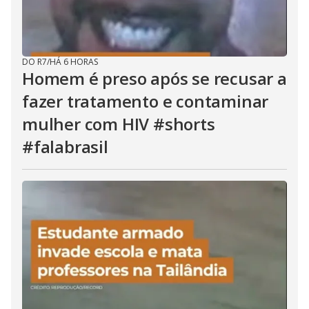
DO R7
/
HÁ 6 HORAS
Homem é preso após se recusar a
fazer tratamento e contaminar
mulher com HIV #shorts
#falabrasil