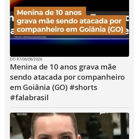
DO R7
/
06/08/2026
Menina de 10 anos grava mãe
sendo atacada por companheiro
em Goiânia (GO) #shorts
#falabrasil