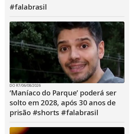
#falabrasil
DO R7
/
06/08/2026
‘Maníaco do Parque’ poderá ser
solto em 2028, após 30 anos de
prisão #shorts #falabrasil