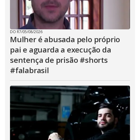
DO R7
/
05/08/2026
Mulher é abusada pelo próprio
pai e aguarda a execução da
sentença de prisão #shorts
#falabrasil