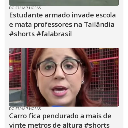
DO R7
/
HÁ 7 HORAS
Estudante armado invade escola
e mata professores na Tailândia
#shorts #falabrasil
DO R7
/
HÁ 7 HORAS
Carro fica pendurado a mais de
vinte metros de altura #shorts