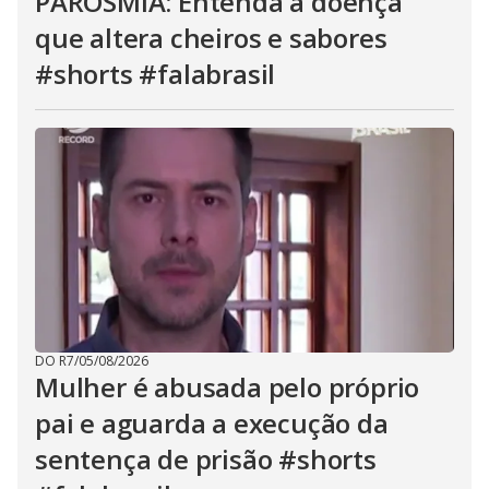
PAROSMIA: Entenda a doença
que altera cheiros e sabores
#shorts #falabrasil
DO R7
/
05/08/2026
Mulher é abusada pelo próprio
pai e aguarda a execução da
sentença de prisão #shorts