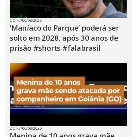
DO R7
/
06/08/2026
‘Maníaco do Parque’ poderá ser
solto em 2028, após 30 anos de
prisão #shorts #falabrasil
DO R7
/
06/08/2026
Menina de 10 anos grava mãe