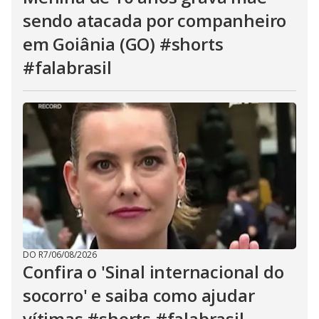
sendo atacada por companheiro
em Goiânia (GO) #shorts
#falabrasil
DO R7
/
06/08/2026
Confira o 'Sinal internacional do
socorro' e saiba como ajudar
vítimas #shorts #falabrasil