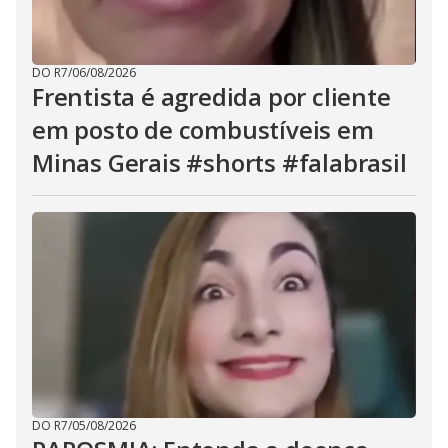
DO R7
/
06/08/2026
Frentista é agredida por cliente
em posto de combustíveis em
Minas Gerais #shorts #falabrasil
DO R7
/
05/08/2026