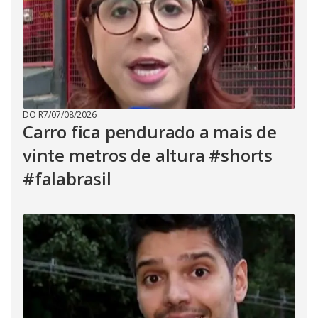
DO R7
/
07/08/2026
Carro fica pendurado a mais de
vinte metros de altura #shorts
#falabrasil