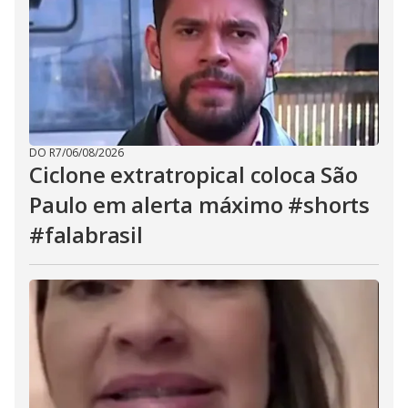
DO R7
/
06/08/2026
Ciclone extratropical coloca São
Paulo em alerta máximo #shorts
#falabrasil