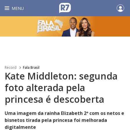
MENU
Record
Fala Brasil
Kate Middleton: segunda
foto alterada pela
princesa é descoberta
Uma imagem da rainha Elizabeth 2ª com os netos e
bisnetos tirada pela princesa foi melhorada
digitalmente