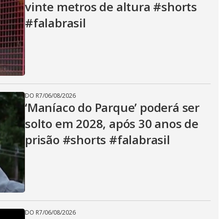
vinte metros de altura #shorts
#falabrasil
DO R7
/
06/08/2026
‘Maníaco do Parque’ poderá ser
solto em 2028, após 30 anos de
prisão #shorts #falabrasil
DO R7
/
06/08/2026