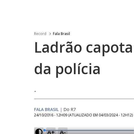
Record
Fala Brasil
Ladrão capota
da polícia
.
FALA BRASIL
|
Do R7
24/10/2016 - 12H09
(ATUALIZADO EM
04/03/2024 - 12H12
)
A+
A-
L