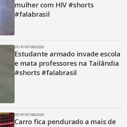
mulher com HIV #shorts
#falabrasil
DO R7
/
07/08/2026
Estudante armado invade escola
e mata professores na Tailândia
#shorts #falabrasil
DO R7
/
07/08/2026
Carro fica pendurado a mais de