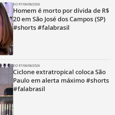
DO R7
/
06/08/2026
Homem é morto por dívida de R$
20 em São José dos Campos (SP)
#shorts #falabrasil
DO R7
/
06/08/2026
Ciclone extratropical coloca São
Paulo em alerta máximo #shorts
#falabrasil