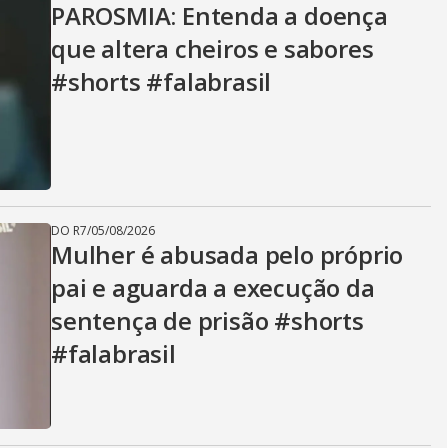
PAROSMIA: Entenda a doença
que altera cheiros e sabores
#shorts #falabrasil
DO R7
/
05/08/2026
Mulher é abusada pelo próprio
pai e aguarda a execução da
sentença de prisão #shorts
#falabrasil