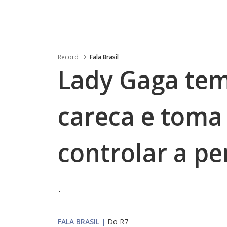
Record
Fala Brasil
Lady Gaga tem
careca e toma
controlar a pe
.
FALA BRASIL
|
Do R7