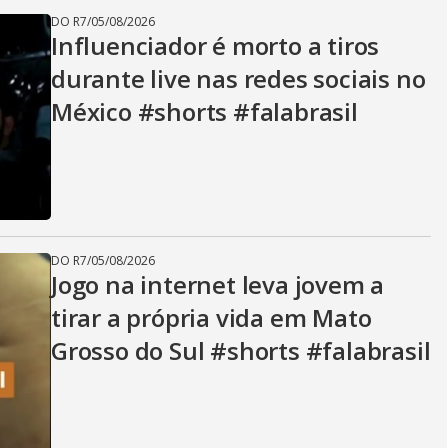
DO R7
/
05/08/2026
Influenciador é morto a tiros
durante live nas redes sociais no
México #shorts #falabrasil
DO R7
/
05/08/2026
Jogo na internet leva jovem a
tirar a própria vida em Mato
Grosso do Sul #shorts #falabrasil