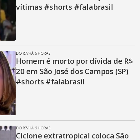
vítimas #shorts #falabrasil
DO R7
/
HÁ 6 HORAS
Homem é morto por dívida de R$
20 em São José dos Campos (SP)
#shorts #falabrasil
DO R7
/
HÁ 6 HORAS
Ciclone extratropical coloca São