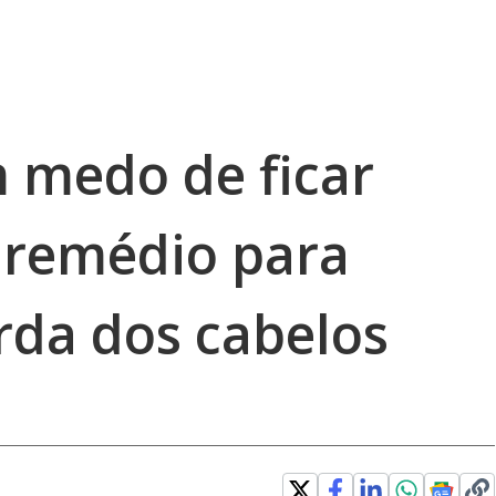
 medo de ficar
 remédio para
rda dos cabelos