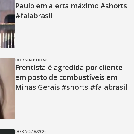
Paulo em alerta máximo #shorts
#falabrasil
DO R7
/
HÁ 8 HORAS
Frentista é agredida por cliente
em posto de combustíveis em
Minas Gerais #shorts #falabrasil
DO R7
/
05/08/2026