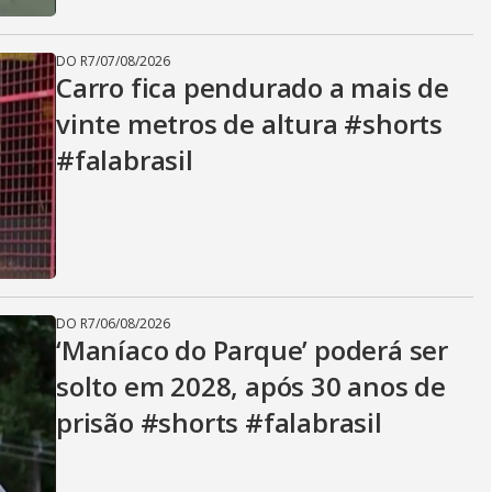
DO R7
/
07/08/2026
Carro fica pendurado a mais de
vinte metros de altura #shorts
#falabrasil
DO R7
/
06/08/2026
‘Maníaco do Parque’ poderá ser
solto em 2028, após 30 anos de
prisão #shorts #falabrasil