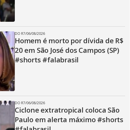
DO R7
/
06/08/2026
Homem é morto por dívida de R$
20 em São José dos Campos (SP)
#shorts #falabrasil
DO R7
/
06/08/2026
Ciclone extratropical coloca São
Paulo em alerta máximo #shorts
#falabrasil