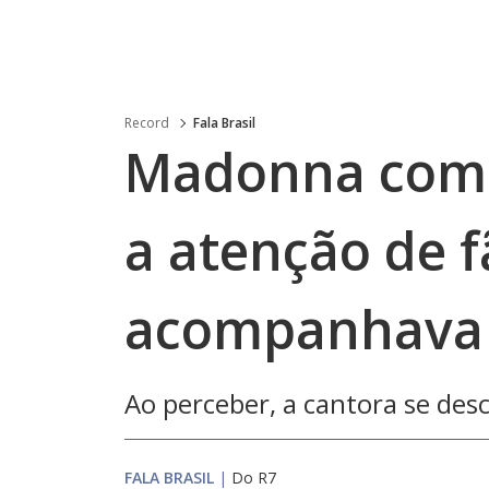
Record
Fala Brasil
Madonna come
a atenção de f
acompanhava 
Ao perceber, a cantora se de
FALA BRASIL
|
Do R7