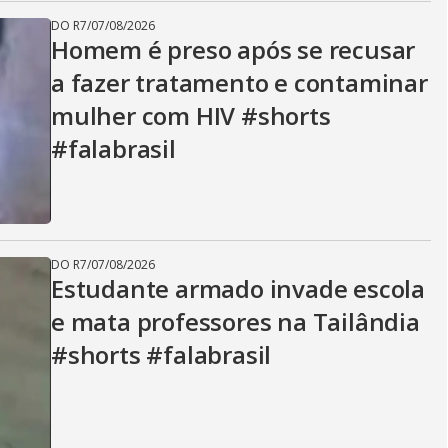
DO R7
/
07/08/2026
Homem é preso após se recusar
a fazer tratamento e contaminar
mulher com HIV #shorts
#falabrasil
DO R7
/
07/08/2026
Estudante armado invade escola
e mata professores na Tailândia
#shorts #falabrasil