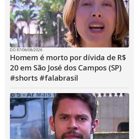
DO R7
/
06/08/2026
Homem é morto por dívida de R$
20 em São José dos Campos (SP)
#shorts #falabrasil