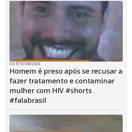
DO R7
/
07/08/2026
Homem é preso após se recusar a
fazer tratamento e contaminar
mulher com HIV #shorts
#falabrasil