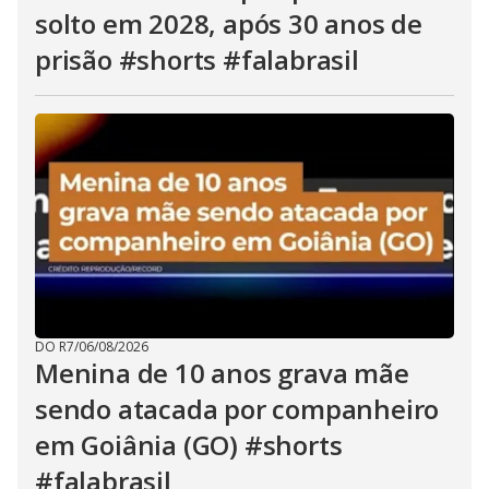
solto em 2028, após 30 anos de
prisão #shorts #falabrasil
DO R7
/
06/08/2026
Menina de 10 anos grava mãe
sendo atacada por companheiro
em Goiânia (GO) #shorts
#falabrasil