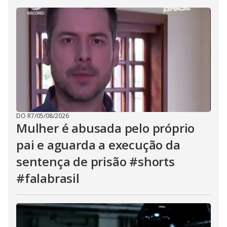
DO R7
/
05/08/2026
Mulher é abusada pelo próprio
pai e aguarda a execução da
sentença de prisão #shorts
#falabrasil