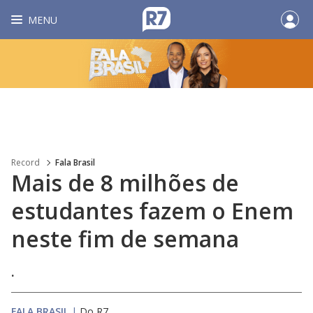
MENU
Record
Fala Brasil
Mais de 8 milhões de
estudantes fazem o Enem
neste fim de semana
.
FALA BRASIL
|
Do R7