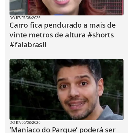
DO R7
/
07/08/2026
Carro fica pendurado a mais de
vinte metros de altura #shorts
#falabrasil
DO R7
/
06/08/2026
‘Maníaco do Parque’ poderá ser