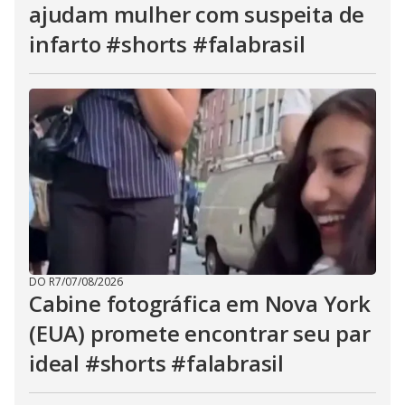
ajudam mulher com suspeita de
infarto #shorts #falabrasil
DO R7
/
07/08/2026
Cabine fotográfica em Nova York
(EUA) promete encontrar seu par
ideal #shorts #falabrasil