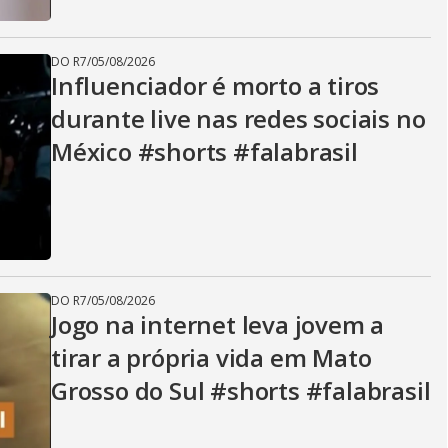
DO R7
/
05/08/2026
Influenciador é morto a tiros
durante live nas redes sociais no
México #shorts #falabrasil
DO R7
/
05/08/2026
Jogo na internet leva jovem a
tirar a própria vida em Mato
Grosso do Sul #shorts #falabrasil