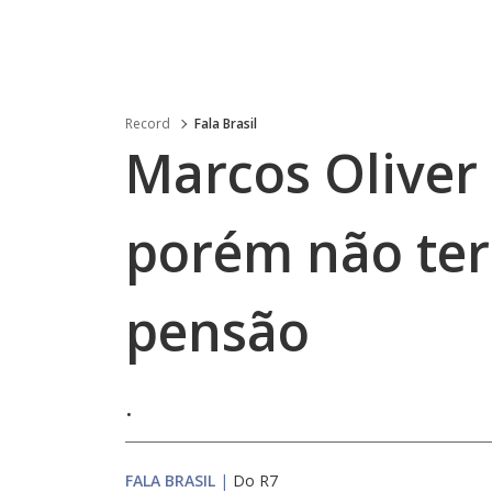
Record
Fala Brasil
Marcos Oliver 
porém não te
pensão
.
FALA BRASIL
|
Do R7