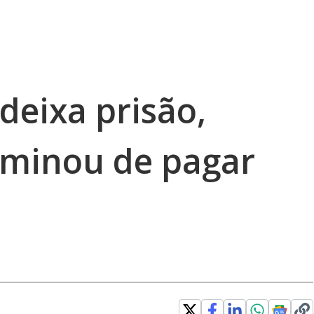
deixa prisão,
rminou de pagar