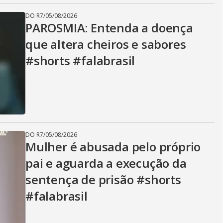
DO R7
/
05/08/2026
PAROSMIA: Entenda a doença
que altera cheiros e sabores
#shorts #falabrasil
DO R7
/
05/08/2026
Mulher é abusada pelo próprio
pai e aguarda a execução da
sentença de prisão #shorts
#falabrasil