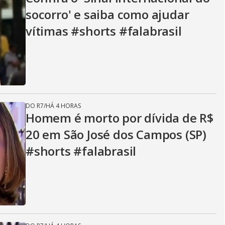
socorro' e saiba como ajudar
vítimas #shorts #falabrasil
DO R7
/
HÁ 4 HORAS
Homem é morto por dívida de R$
20 em São José dos Campos (SP)
#shorts #falabrasil