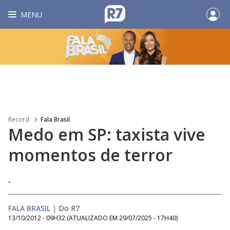
MENU
Record
Fala Brasil
Medo em SP: taxista vive
momentos de terror
.
FALA BRASIL
|
Do R7
13/10/2012 - 09H32
(ATUALIZADO EM
29/07/2025 - 17H40
)