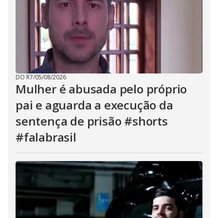
DO R7
/
05/08/2026
Mulher é abusada pelo próprio
pai e aguarda a execução da
sentença de prisão #shorts
#falabrasil