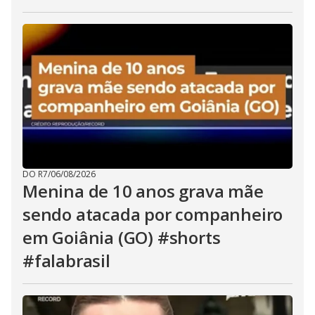
DO R7
/
06/08/2026
Menina de 10 anos grava mãe
sendo atacada por companheiro
em Goiânia (GO) #shorts
#falabrasil