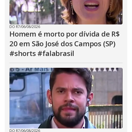
DO R7
/
06/08/2026
Homem é morto por dívida de R$
20 em São José dos Campos (SP)
#shorts #falabrasil
DO R7
/
06/08/2026