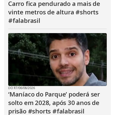
Carro fica pendurado a mais de
vinte metros de altura #shorts
#falabrasil
DO R7
/
06/08/2026
‘Maníaco do Parque’ poderá ser
solto em 2028, após 30 anos de
prisão #shorts #falabrasil