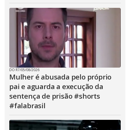
DO R7
/
05/08/2026
Mulher é abusada pelo próprio
pai e aguarda a execução da
sentença de prisão #shorts
#falabrasil