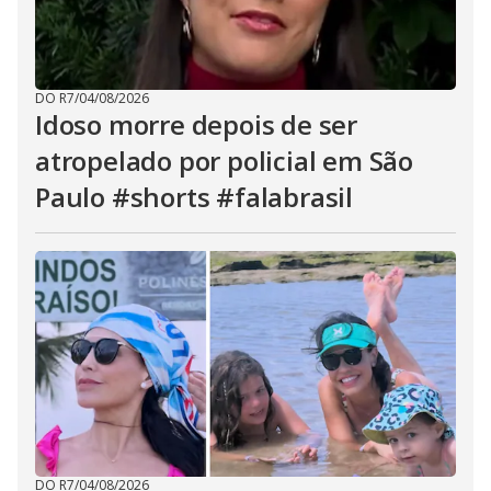
DO R7
/
04/08/2026
Idoso morre depois de ser
atropelado por policial em São
Paulo #shorts #falabrasil
DO R7
/
04/08/2026