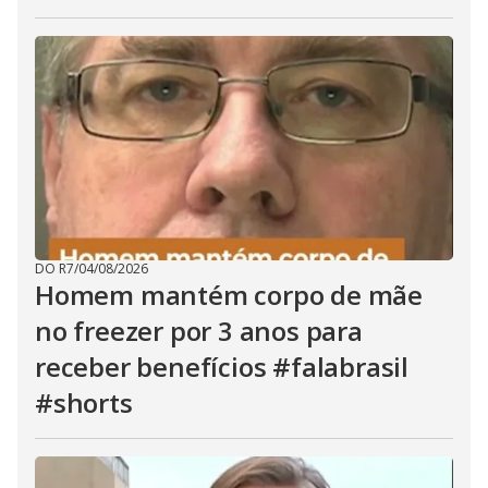
DO R7
/
04/08/2026
Homem mantém corpo de mãe
no freezer por 3 anos para
receber benefícios #falabrasil
#shorts