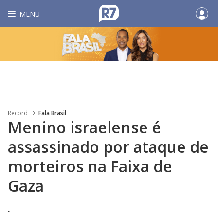
MENU
Record
Fala Brasil
Menino israelense é
assassinado por ataque de
morteiros na Faixa de
Gaza
.