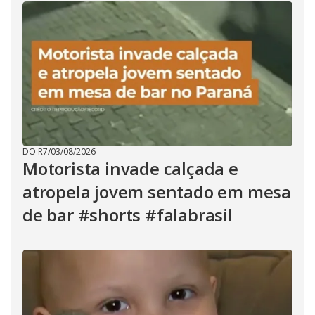
DO R7
/
03/08/2026
Motorista invade calçada e
atropela jovem sentado em mesa
de bar #shorts #falabrasil