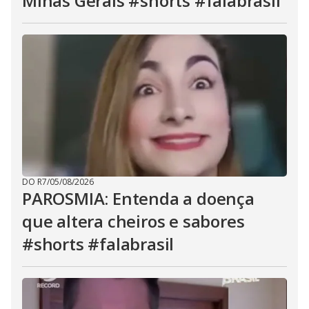
Minas Gerais #shorts #falabrasil
DO R7
/
05/08/2026
PAROSMIA: Entenda a doença
que altera cheiros e sabores
#shorts #falabrasil