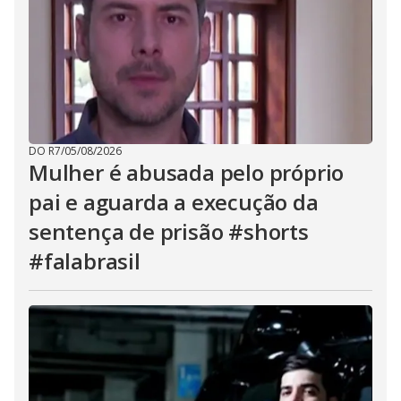
DO R7
/
05/08/2026
Mulher é abusada pelo próprio
pai e aguarda a execução da
sentença de prisão #shorts
#falabrasil