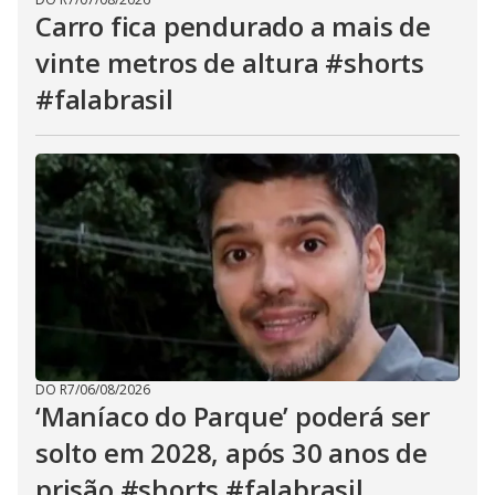
Carro fica pendurado a mais de
vinte metros de altura #shorts
#falabrasil
DO R7
/
06/08/2026
‘Maníaco do Parque’ poderá ser
solto em 2028, após 30 anos de
prisão #shorts #falabrasil