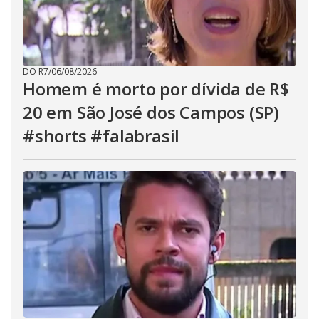
DO R7
/
06/08/2026
Homem é morto por dívida de R$
20 em São José dos Campos (SP)
#shorts #falabrasil