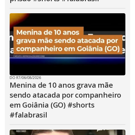
DO R7
/
06/08/2026
Menina de 10 anos grava mãe
sendo atacada por companheiro
em Goiânia (GO) #shorts
#falabrasil