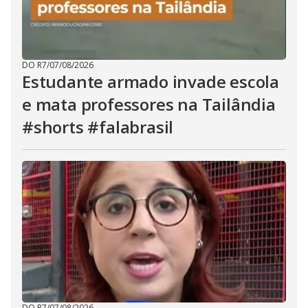
DO R7
/
07/08/2026
Estudante armado invade escola
e mata professores na Tailândia
#shorts #falabrasil
DO R7
/
07/08/2026