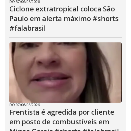
DO R7
/
06/08/2026
Ciclone extratropical coloca São
Paulo em alerta máximo #shorts
#falabrasil
DO R7
/
06/08/2026
Frentista é agredida por cliente
em posto de combustíveis em