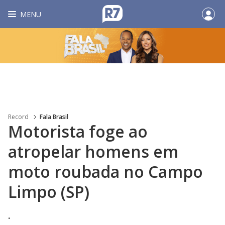
MENU
Record
Fala Brasil
Motorista foge ao
atropelar homens em
moto roubada no Campo
Limpo (SP)
.