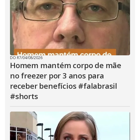
DO R7
/
04/08/2026
Homem mantém corpo de mãe
no freezer por 3 anos para
receber benefícios #falabrasil
#shorts