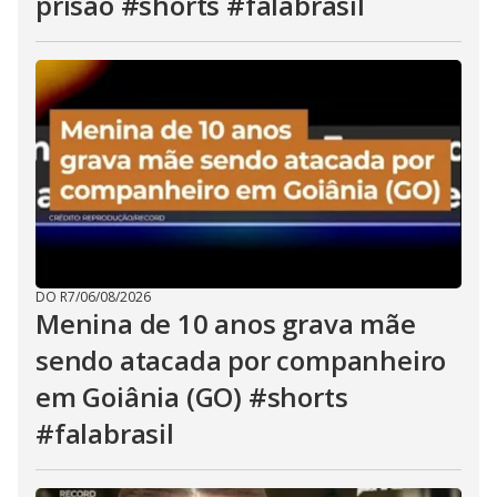
prisão #shorts #falabrasil
DO R7
/
06/08/2026
Menina de 10 anos grava mãe
sendo atacada por companheiro
em Goiânia (GO) #shorts
#falabrasil