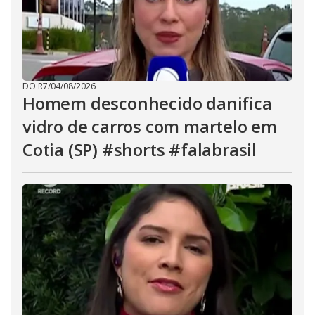
DO R7
/
04/08/2026
Homem desconhecido danifica
vidro de carros com martelo em
Cotia (SP) #shorts #falabrasil