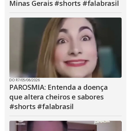
Minas Gerais #shorts #falabrasil
DO R7
/
05/08/2026
PAROSMIA: Entenda a doença
que altera cheiros e sabores
#shorts #falabrasil