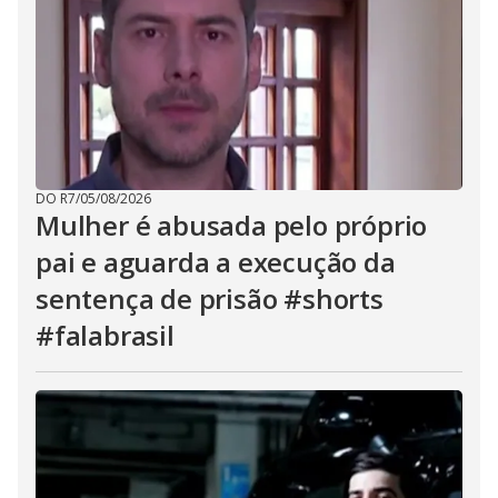
DO R7
/
05/08/2026
Mulher é abusada pelo próprio
pai e aguarda a execução da
sentença de prisão #shorts
#falabrasil