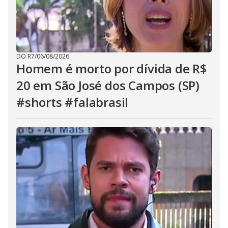
DO R7
/
06/08/2026
Homem é morto por dívida de R$
20 em São José dos Campos (SP)
#shorts #falabrasil