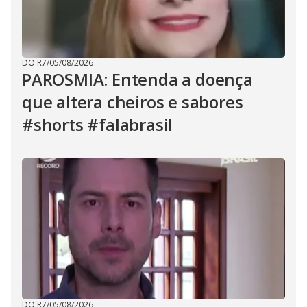
DO R7
/
05/08/2026
PAROSMIA: Entenda a doença
que altera cheiros e sabores
#shorts #falabrasil
DO R7
/
05/08/2026