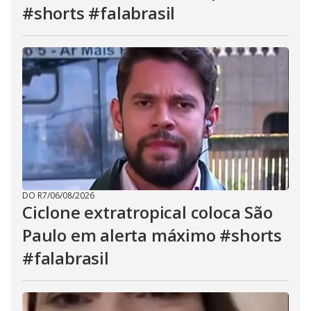
#shorts #falabrasil
DO R7
/
06/08/2026
Ciclone extratropical coloca São
Paulo em alerta máximo #shorts
#falabrasil