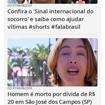
DO R7
/
06/08/2026
Confira o 'Sinal internacional do
socorro' e saiba como ajudar
vítimas #shorts #falabrasil
DO R7
/
06/08/2026
Homem é morto por dívida de R$
20 em São José dos Campos (SP)