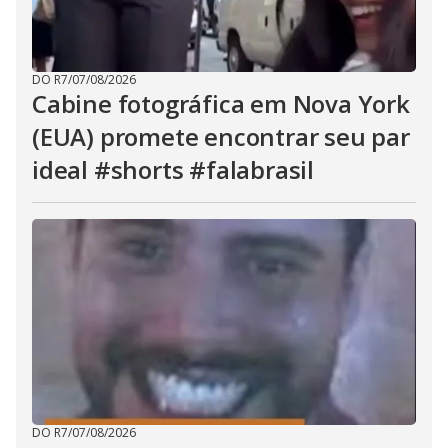
DO R7
/
07/08/2026
Cabine fotográfica em Nova York
(EUA) promete encontrar seu par
ideal #shorts #falabrasil
DO R7
/
07/08/2026