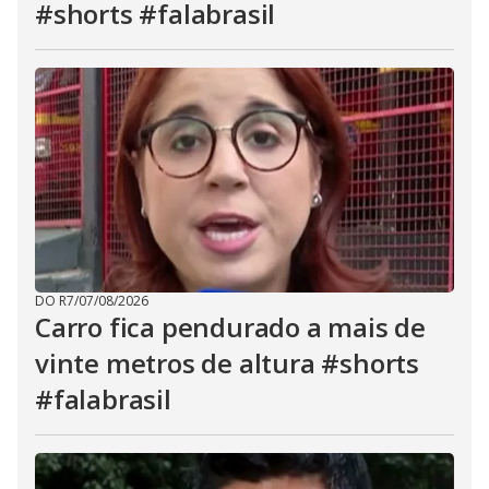
#shorts #falabrasil
DO R7
/
07/08/2026
Carro fica pendurado a mais de
vinte metros de altura #shorts
#falabrasil