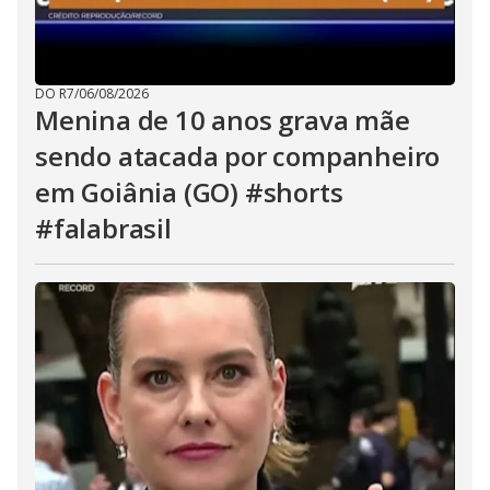
DO R7
/
06/08/2026
Menina de 10 anos grava mãe
sendo atacada por companheiro
em Goiânia (GO) #shorts
#falabrasil