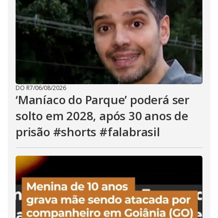
DO R7
/
06/08/2026
‘Maníaco do Parque’ poderá ser
solto em 2028, após 30 anos de
prisão #shorts #falabrasil