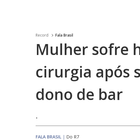
Record
Fala Brasil
Mulher sofre 
cirurgia após 
dono de bar
.
FALA BRASIL
|
Do R7