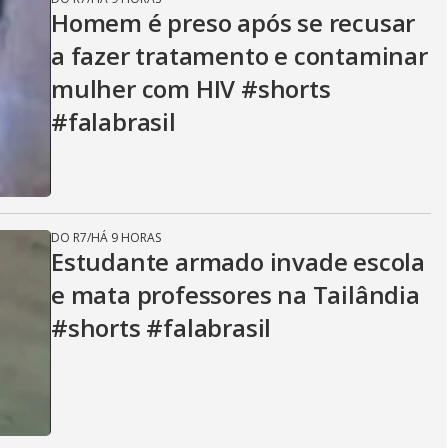
Homem é preso após se recusar
a fazer tratamento e contaminar
mulher com HIV #shorts
#falabrasil
DO R7
/
HÁ 9 HORAS
Estudante armado invade escola
e mata professores na Tailândia
#shorts #falabrasil