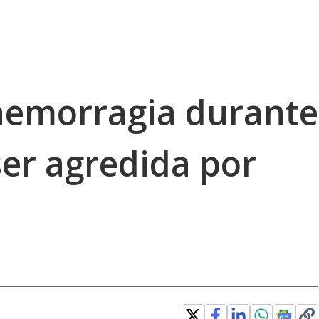
hemorragia durante
ser agredida por