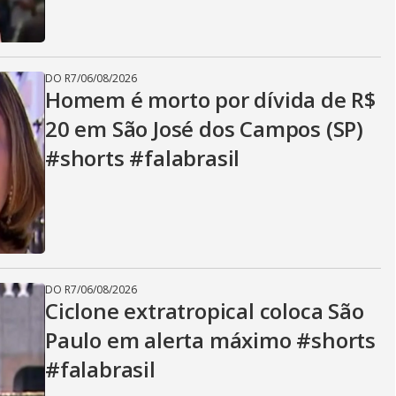
DO R7
/
06/08/2026
Homem é morto por dívida de R$
20 em São José dos Campos (SP)
#shorts #falabrasil
DO R7
/
06/08/2026
Ciclone extratropical coloca São
Paulo em alerta máximo #shorts
#falabrasil