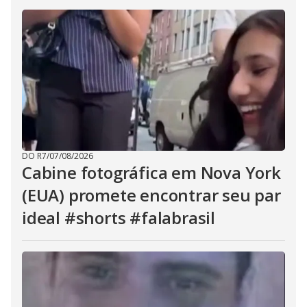
DO R7
/
07/08/2026
Cabine fotográfica em Nova York
(EUA) promete encontrar seu par
ideal #shorts #falabrasil