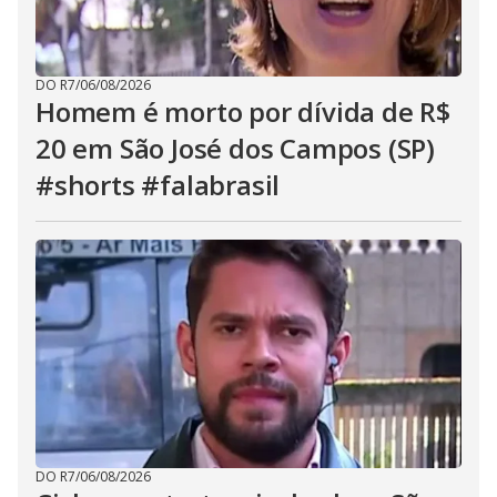
DO R7
/
06/08/2026
Homem é morto por dívida de R$
20 em São José dos Campos (SP)
#shorts #falabrasil
DO R7
/
06/08/2026