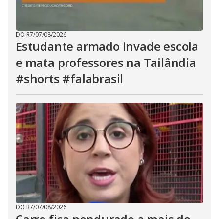
DO R7
/
07/08/2026
Estudante armado invade escola
e mata professores na Tailândia
#shorts #falabrasil
DO R7
/
07/08/2026
Carro fica pendurado a mais de