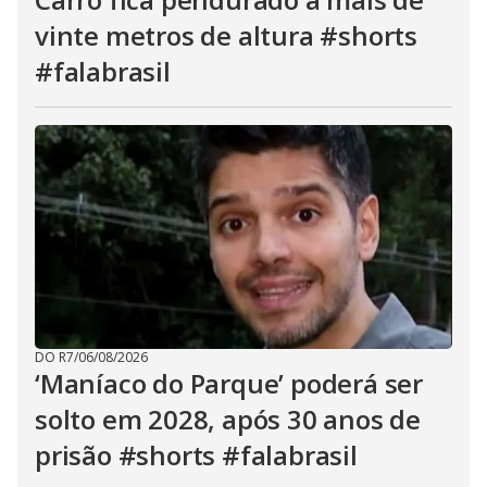
vinte metros de altura #shorts
#falabrasil
DO R7
/
06/08/2026
‘Maníaco do Parque’ poderá ser
solto em 2028, após 30 anos de
prisão #shorts #falabrasil