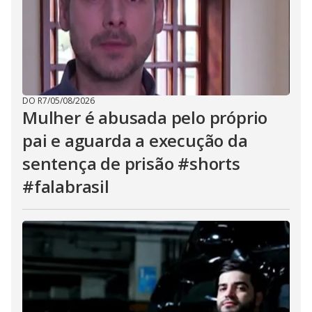
DO R7
/
05/08/2026
Mulher é abusada pelo próprio
pai e aguarda a execução da
sentença de prisão #shorts
#falabrasil