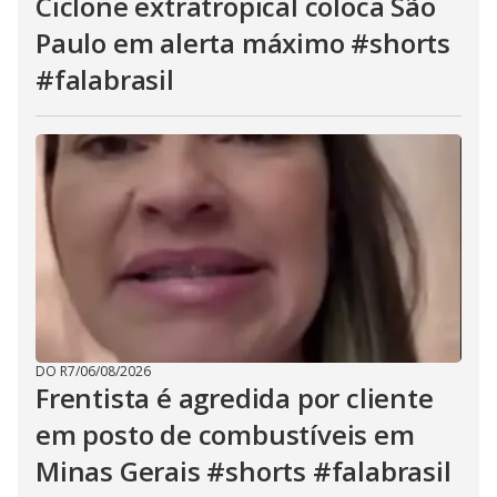
Ciclone extratropical coloca São
Paulo em alerta máximo #shorts
#falabrasil
DO R7
/
06/08/2026
Frentista é agredida por cliente
em posto de combustíveis em
Minas Gerais #shorts #falabrasil