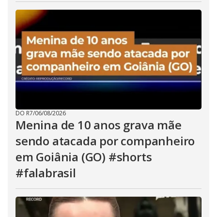
DO R7
/
06/08/2026
Menina de 10 anos grava mãe
sendo atacada por companheiro
em Goiânia (GO) #shorts
#falabrasil