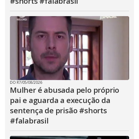
#shorts #falabrasil
DO R7
/
05/08/2026
Mulher é abusada pelo próprio
pai e aguarda a execução da
sentença de prisão #shorts
#falabrasil