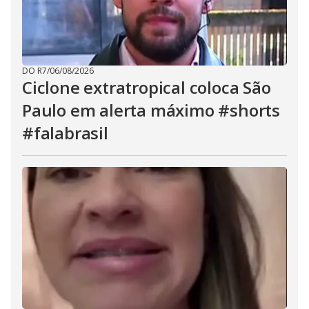
DO R7
/
06/08/2026
Ciclone extratropical coloca São
Paulo em alerta máximo #shorts
#falabrasil