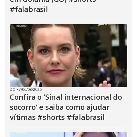
#falabrasil
DO R7
/
06/08/2026
Confira o 'Sinal internacional do
socorro' e saiba como ajudar
vítimas #shorts #falabrasil