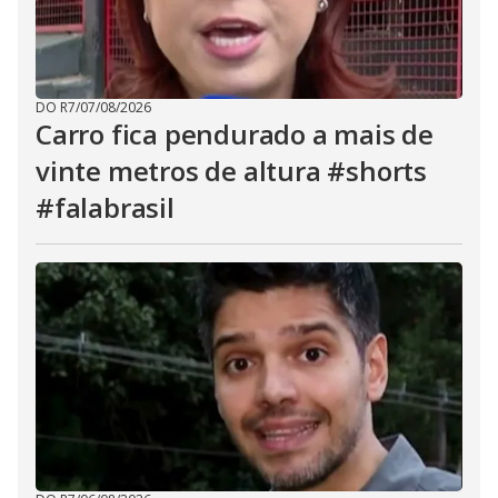
DO R7
/
07/08/2026
Carro fica pendurado a mais de
vinte metros de altura #shorts
#falabrasil