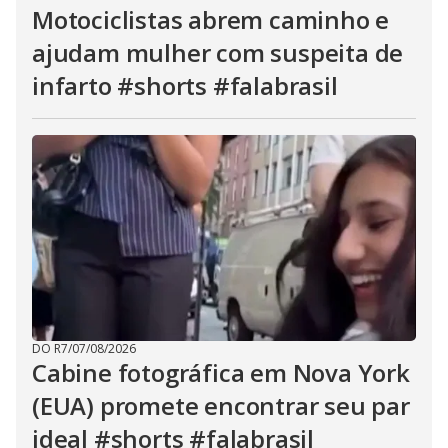
Motociclistas abrem caminho e
ajudam mulher com suspeita de
infarto #shorts #falabrasil
DO R7
/
07/08/2026
Cabine fotográfica em Nova York
(EUA) promete encontrar seu par
ideal #shorts #falabrasil