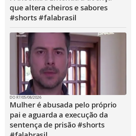
que altera cheiros e sabores
#shorts #falabrasil
DO R7
/
05/08/2026
Mulher é abusada pelo próprio
pai e aguarda a execução da
sentença de prisão #shorts
#falabrasil