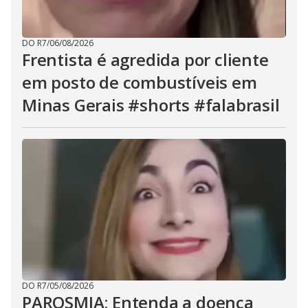
DO R7
/
06/08/2026
Frentista é agredida por cliente
em posto de combustíveis em
Minas Gerais #shorts #falabrasil
DO R7
/
05/08/2026
PAROSMIA: Entenda a doença