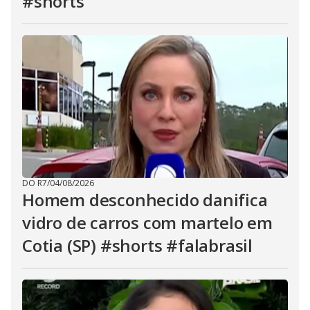
#shorts
DO R7
/
04/08/2026
Homem desconhecido danifica
vidro de carros com martelo em
Cotia (SP) #shorts #falabrasil