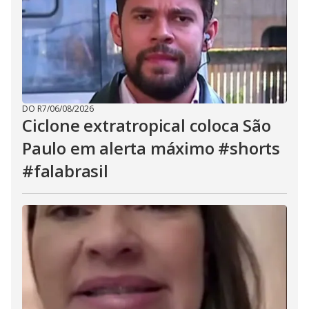
DO R7
/
06/08/2026
Ciclone extratropical coloca São
Paulo em alerta máximo #shorts
#falabrasil