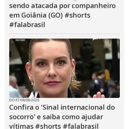
sendo atacada por companheiro
em Goiânia (GO) #shorts
#falabrasil
DO R7
/
06/08/2026
Confira o 'Sinal internacional do
socorro' e saiba como ajudar
vítimas #shorts #falabrasil