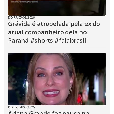
DO R7
/
05/08/2026
Grávida é atropelada pela ex do
atual companheiro dela no
Paraná #shorts #falabrasil
DO R7
/
04/08/2026
Ariana Grande faz pausa na