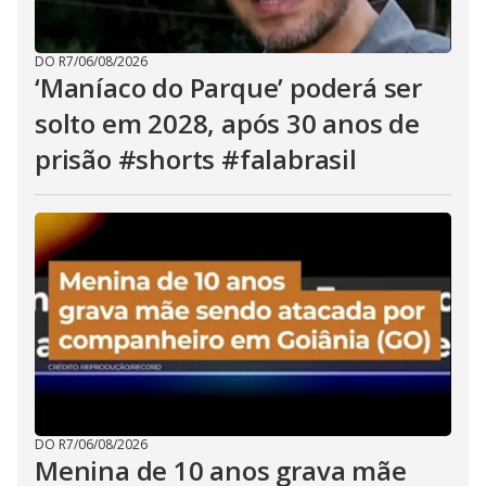
DO R7
/
06/08/2026
‘Maníaco do Parque’ poderá ser
solto em 2028, após 30 anos de
prisão #shorts #falabrasil
DO R7
/
06/08/2026
Menina de 10 anos grava mãe