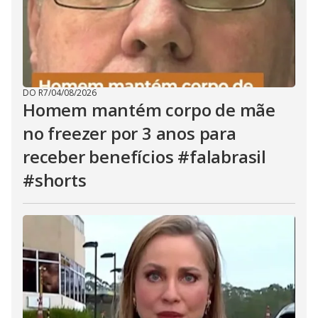
DO R7
/
04/08/2026
Homem mantém corpo de mãe
no freezer por 3 anos para
receber benefícios #falabrasil
#shorts