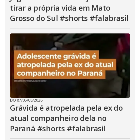
tirar a própria vida em Mato
Grosso do Sul #shorts #falabrasil
DO R7
/
05/08/2026
Grávida é atropelada pela ex do
atual companheiro dela no
Paraná #shorts #falabrasil