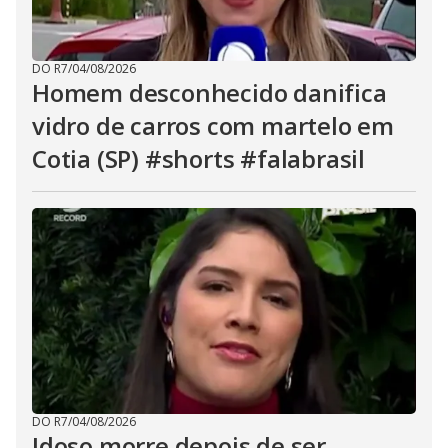
DO R7
/
04/08/2026
Homem desconhecido danifica
vidro de carros com martelo em
Cotia (SP) #shorts #falabrasil
DO R7
/
04/08/2026
Idoso morre depois de ser