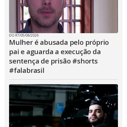
DO R7
/
05/08/2026
Mulher é abusada pelo próprio
pai e aguarda a execução da
sentença de prisão #shorts
#falabrasil