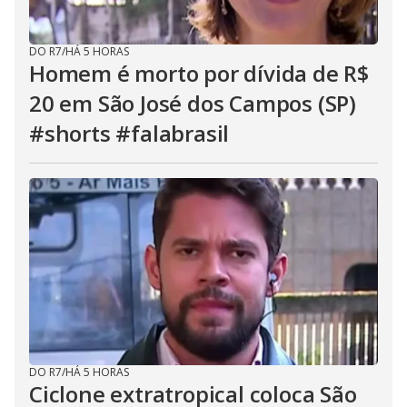
DO R7
/
HÁ 5 HORAS
Homem é morto por dívida de R$
20 em São José dos Campos (SP)
#shorts #falabrasil
DO R7
/
HÁ 5 HORAS
Ciclone extratropical coloca São