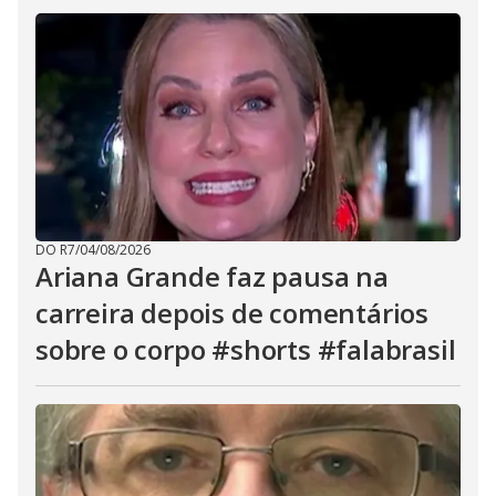
DO R7
/
04/08/2026
Ariana Grande faz pausa na
carreira depois de comentários
sobre o corpo #shorts #falabrasil