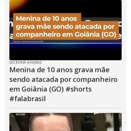
DO R7
/
HÁ 4 HORAS
Menina de 10 anos grava mãe
sendo atacada por companheiro
em Goiânia (GO) #shorts
#falabrasil