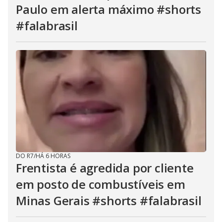
Paulo em alerta máximo #shorts
#falabrasil
DO R7
/
HÁ 6 HORAS
Frentista é agredida por cliente
em posto de combustíveis em
Minas Gerais #shorts #falabrasil