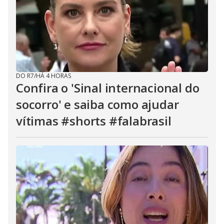
DO R7
/
HÁ 4 HORAS
Confira o 'Sinal internacional do
socorro' e saiba como ajudar
vítimas #shorts #falabrasil