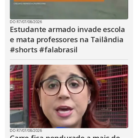
DO R7
/
07/08/2026
Estudante armado invade escola
e mata professores na Tailândia
#shorts #falabrasil
DO R7
/
07/08/2026
Carro fica pendurado a mais de