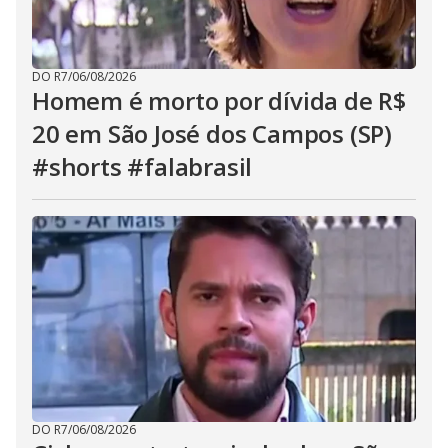
DO R7
/
06/08/2026
Homem é morto por dívida de R$
20 em São José dos Campos (SP)
#shorts #falabrasil
DO R7
/
06/08/2026