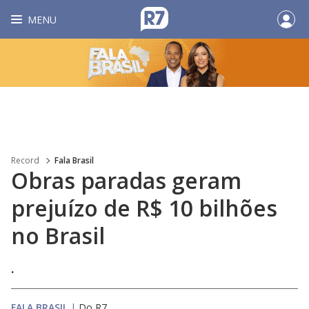
MENU
Record
Fala Brasil
Obras paradas geram
prejuízo de R$ 10 bilhões
no Brasil
.
FALA BRASIL
|
Do R7