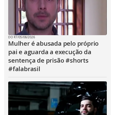
DO R7
/
05/08/2026
Mulher é abusada pelo próprio
pai e aguarda a execução da
sentença de prisão #shorts
#falabrasil