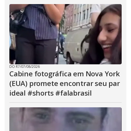
DO R7
/
07/08/2026
Cabine fotográfica em Nova York
(EUA) promete encontrar seu par
ideal #shorts #falabrasil