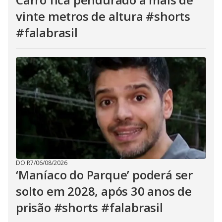
vinte metros de altura #shorts
#falabrasil
DO R7
/
06/08/2026
‘Maníaco do Parque’ poderá ser
solto em 2028, após 30 anos de
prisão #shorts #falabrasil