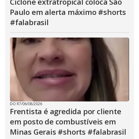
Ciclone extratropical coloca São
Paulo em alerta máximo #shorts
#falabrasil
DO R7
/
06/08/2026
Frentista é agredida por cliente
em posto de combustíveis em
Minas Gerais #shorts #falabrasil