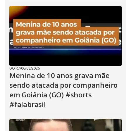
DO R7
/
06/08/2026
Menina de 10 anos grava mãe
sendo atacada por companheiro
em Goiânia (GO) #shorts
#falabrasil