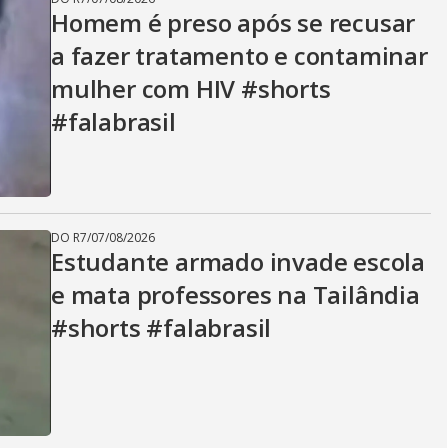
Homem é preso após se recusar
a fazer tratamento e contaminar
mulher com HIV #shorts
#falabrasil
DO R7
/
07/08/2026
Estudante armado invade escola
e mata professores na Tailândia
#shorts #falabrasil