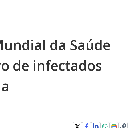
Mundial da Saúde
o de infectados
la