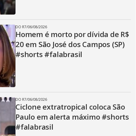
DO R7
/
06/08/2026
Homem é morto por dívida de R$
20 em São José dos Campos (SP)
#shorts #falabrasil
DO R7
/
06/08/2026
Ciclone extratropical coloca São
Paulo em alerta máximo #shorts
#falabrasil