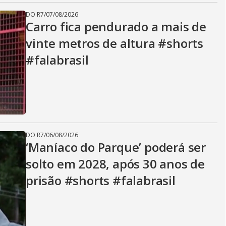
DO R7
/
07/08/2026
Carro fica pendurado a mais de
vinte metros de altura #shorts
#falabrasil
DO R7
/
06/08/2026
‘Maníaco do Parque’ poderá ser
solto em 2028, após 30 anos de
prisão #shorts #falabrasil