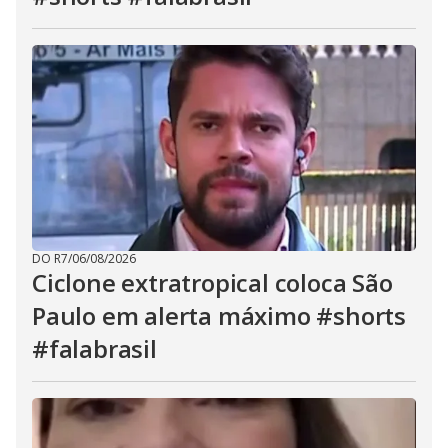
DO R7
/
06/08/2026
Ciclone extratropical coloca São
Paulo em alerta máximo #shorts
#falabrasil