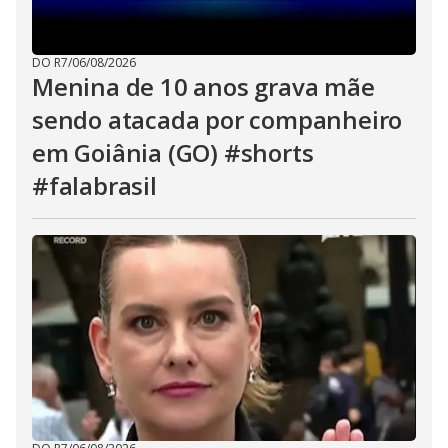
DO R7
/
06/08/2026
Menina de 10 anos grava mãe
sendo atacada por companheiro
em Goiânia (GO) #shorts
#falabrasil