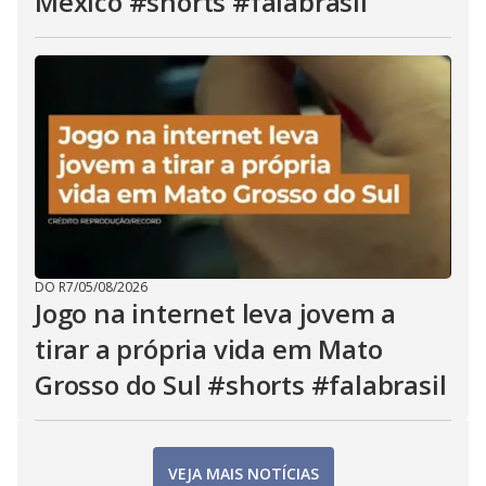
México #shorts #falabrasil
DO R7
/
05/08/2026
Jogo na internet leva jovem a
tirar a própria vida em Mato
Grosso do Sul #shorts #falabrasil
VEJA MAIS NOTÍCIAS