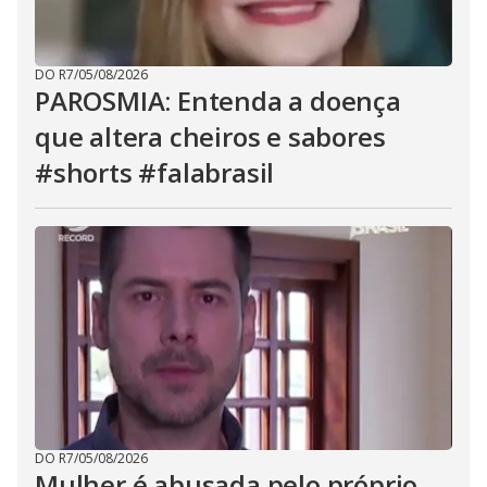
DO R7
/
05/08/2026
PAROSMIA: Entenda a doença
que altera cheiros e sabores
#shorts #falabrasil
DO R7
/
05/08/2026
Mulher é abusada pelo próprio