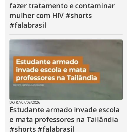
fazer tratamento e contaminar
mulher com HIV #shorts
#falabrasil
DO R7
/
07/08/2026
Estudante armado invade escola
e mata professores na Tailândia
#shorts #falabrasil