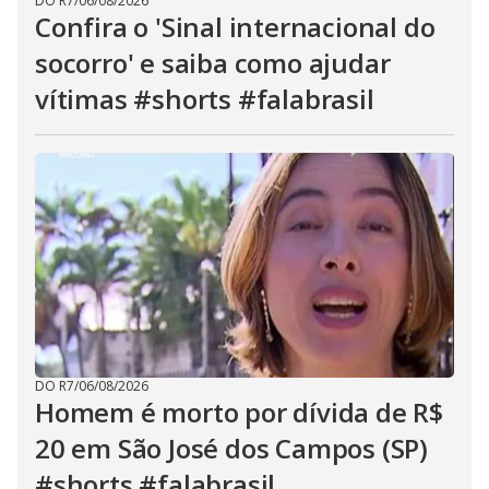
DO R7
/
06/08/2026
Confira o 'Sinal internacional do
socorro' e saiba como ajudar
vítimas #shorts #falabrasil
DO R7
/
06/08/2026
Homem é morto por dívida de R$
20 em São José dos Campos (SP)
#shorts #falabrasil