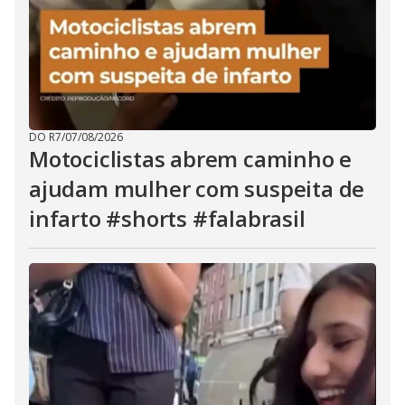
DO R7
/
07/08/2026
Motociclistas abrem caminho e
ajudam mulher com suspeita de
infarto #shorts #falabrasil