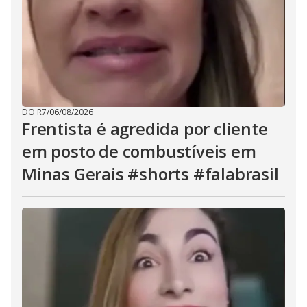
DO R7
/
06/08/2026
Frentista é agredida por cliente
em posto de combustíveis em
Minas Gerais #shorts #falabrasil