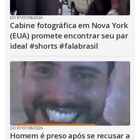
DO R7
/
07/08/2026
Cabine fotográfica em Nova York
(EUA) promete encontrar seu par
ideal #shorts #falabrasil
DO R7
/
07/08/2026
Homem é preso após se recusar a