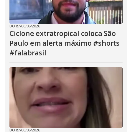
DO R7
/
06/08/2026
Ciclone extratropical coloca São
Paulo em alerta máximo #shorts
#falabrasil
DO R7
/
06/08/2026