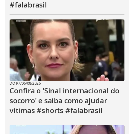
#falabrasil
DO R7
/
06/08/2026
Confira o 'Sinal internacional do
socorro' e saiba como ajudar
vítimas #shorts #falabrasil