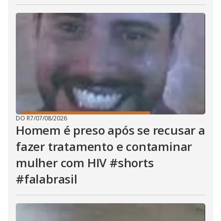
DO R7
/
07/08/2026
Homem é preso após se recusar a
fazer tratamento e contaminar
mulher com HIV #shorts
#falabrasil