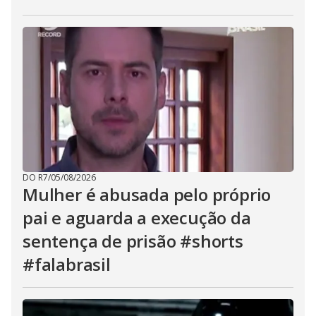
DO R7
/
05/08/2026
Mulher é abusada pelo próprio
pai e aguarda a execução da
sentença de prisão #shorts
#falabrasil