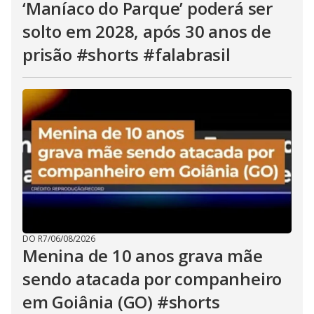
‘Maníaco do Parque’ poderá ser
solto em 2028, após 30 anos de
prisão #shorts #falabrasil
DO R7
/
06/08/2026
Menina de 10 anos grava mãe
sendo atacada por companheiro
em Goiânia (GO) #shorts