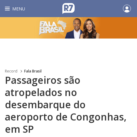
MENU
Record
Fala Brasil
Passageiros são
atropelados no
desembarque do
aeroporto de Congonhas,
em SP