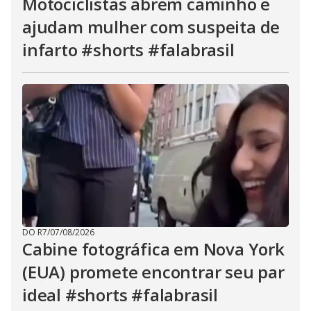
Motociclistas abrem caminho e
ajudam mulher com suspeita de
infarto #shorts #falabrasil
DO R7
/
07/08/2026
Cabine fotográfica em Nova York
(EUA) promete encontrar seu par
ideal #shorts #falabrasil