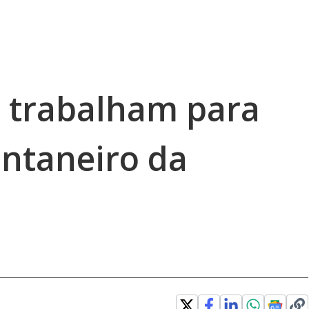
 trabalham para
antaneiro da