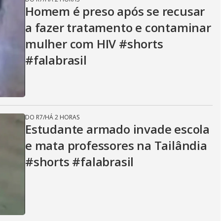
Homem é preso após se recusar
a fazer tratamento e contaminar
mulher com HIV #shorts
#falabrasil
DO R7
/
HÁ 2 HORAS
Estudante armado invade escola
e mata professores na Tailândia
#shorts #falabrasil