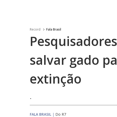
Record
Fala Brasil
Pesquisadores
salvar gado p
extinção
.
FALA BRASIL
|
Do R7