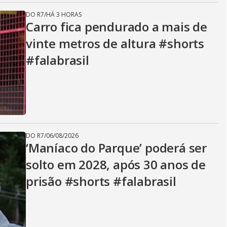
DO R7
/
HÁ 3 HORAS
Carro fica pendurado a mais de
vinte metros de altura #shorts
#falabrasil
DO R7
/
06/08/2026
‘Maníaco do Parque’ poderá ser
solto em 2028, após 30 anos de
prisão #shorts #falabrasil