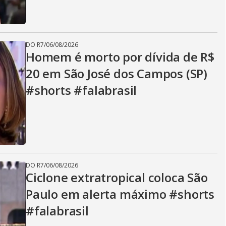
DO R7
/
06/08/2026
Homem é morto por dívida de R$
20 em São José dos Campos (SP)
#shorts #falabrasil
DO R7
/
06/08/2026
Ciclone extratropical coloca São
Paulo em alerta máximo #shorts
#falabrasil