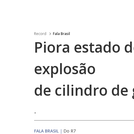
Record
Fala Brasil
Piora estado d
explosão
de cilindro de
.
FALA BRASIL
|
Do R7