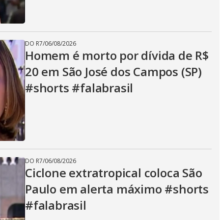
DO R7
/
06/08/2026
Homem é morto por dívida de R$
20 em São José dos Campos (SP)
#shorts #falabrasil
DO R7
/
06/08/2026
Ciclone extratropical coloca São
Paulo em alerta máximo #shorts
#falabrasil