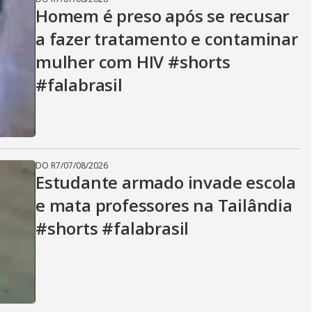
Homem é preso após se recusar
a fazer tratamento e contaminar
mulher com HIV #shorts
#falabrasil
DO R7
/
07/08/2026
Estudante armado invade escola
e mata professores na Tailândia
#shorts #falabrasil