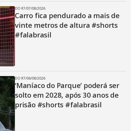
DO R7
/
07/08/2026
Carro fica pendurado a mais de
vinte metros de altura #shorts
#falabrasil
DO R7
/
06/08/2026
‘Maníaco do Parque’ poderá ser
solto em 2028, após 30 anos de
prisão #shorts #falabrasil