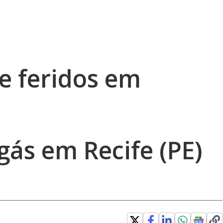
e feridos em
 gás em Recife (PE)