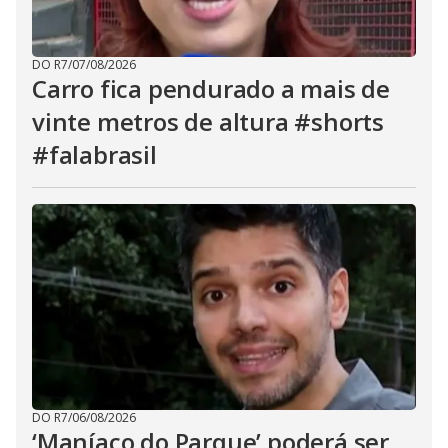
DO R7
/
07/08/2026
Carro fica pendurado a mais de
vinte metros de altura #shorts
#falabrasil
DO R7
/
06/08/2026
‘Maníaco do Parque’ poderá ser