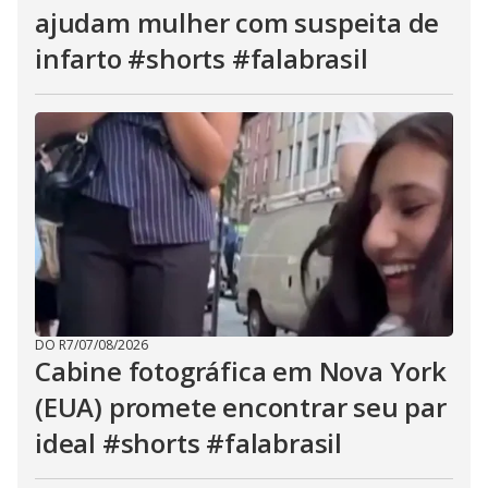
ajudam mulher com suspeita de
infarto #shorts #falabrasil
DO R7
/
07/08/2026
Cabine fotográfica em Nova York
(EUA) promete encontrar seu par
ideal #shorts #falabrasil