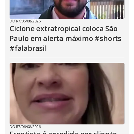
DO R7
/
06/08/2026
Ciclone extratropical coloca São
Paulo em alerta máximo #shorts
#falabrasil
DO R7
/
06/08/2026
Frentista é agredida por cliente