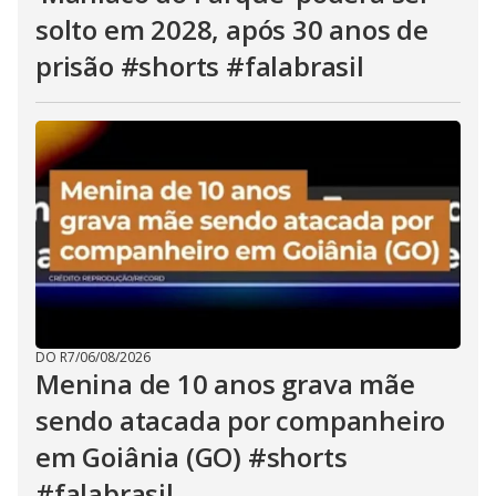
solto em 2028, após 30 anos de
prisão #shorts #falabrasil
DO R7
/
06/08/2026
Menina de 10 anos grava mãe
sendo atacada por companheiro
em Goiânia (GO) #shorts
#falabrasil