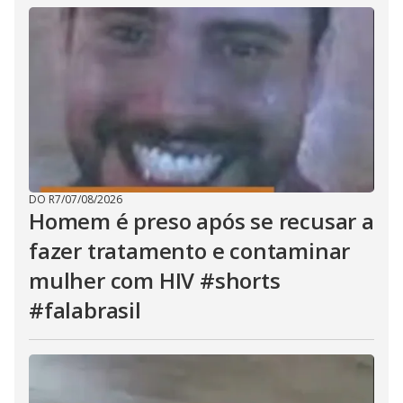
DO R7
/
07/08/2026
Homem é preso após se recusar a
fazer tratamento e contaminar
mulher com HIV #shorts
#falabrasil