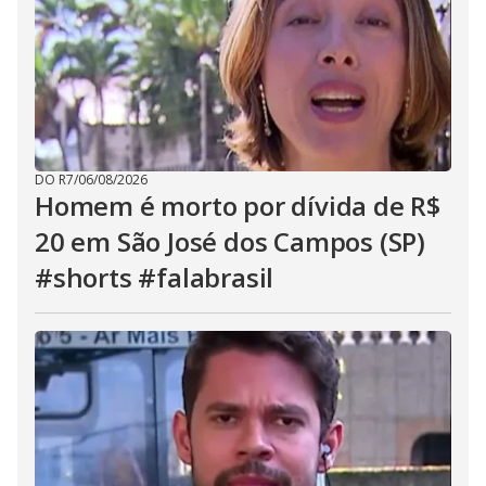
DO R7
/
06/08/2026
Homem é morto por dívida de R$
20 em São José dos Campos (SP)
#shorts #falabrasil