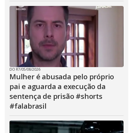
DO R7
/
05/08/2026
Mulher é abusada pelo próprio
pai e aguarda a execução da
sentença de prisão #shorts
#falabrasil