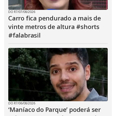
DO R7
/
07/08/2026
Carro fica pendurado a mais de
vinte metros de altura #shorts
#falabrasil
DO R7
/
06/08/2026
‘Maníaco do Parque’ poderá ser