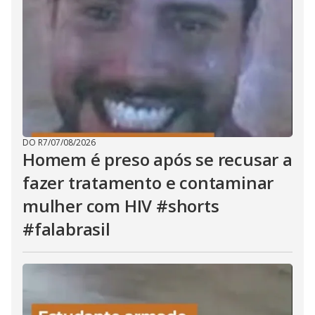
DO R7
/
07/08/2026
Homem é preso após se recusar a
fazer tratamento e contaminar
mulher com HIV #shorts
#falabrasil