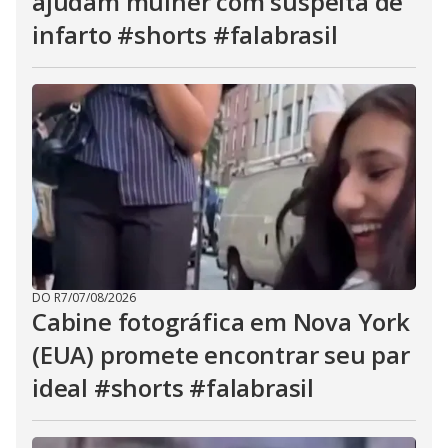
ajudam mulher com suspeita de
infarto #shorts #falabrasil
DO R7
/
07/08/2026
Cabine fotográfica em Nova York
(EUA) promete encontrar seu par
ideal #shorts #falabrasil