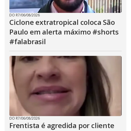
DO R7
/
06/08/2026
Ciclone extratropical coloca São
Paulo em alerta máximo #shorts
#falabrasil
DO R7
/
06/08/2026
Frentista é agredida por cliente