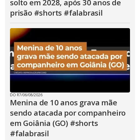
solto em 2028, após 30 anos de
prisão #shorts #falabrasil
DO R7
/
06/08/2026
Menina de 10 anos grava mãe
sendo atacada por companheiro
em Goiânia (GO) #shorts
#falabrasil