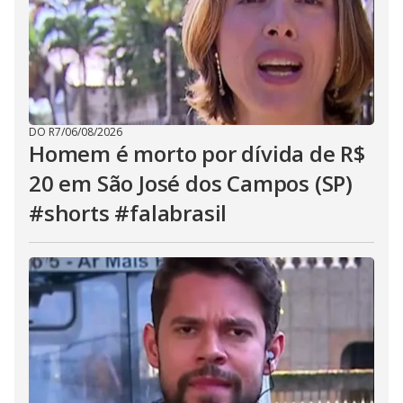
DO R7
/
06/08/2026
Homem é morto por dívida de R$
20 em São José dos Campos (SP)
#shorts #falabrasil