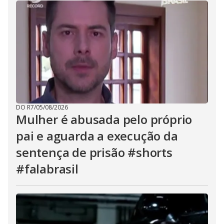
DO R7
/
05/08/2026
Mulher é abusada pelo próprio
pai e aguarda a execução da
sentença de prisão #shorts
#falabrasil