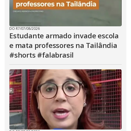
DO R7
/
07/08/2026
Estudante armado invade escola
e mata professores na Tailândia
#shorts #falabrasil