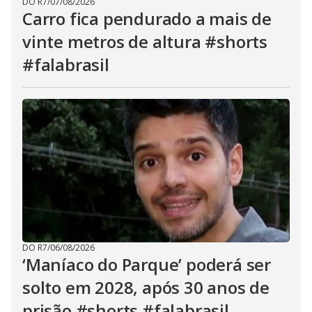
DO R7
/
07/08/2026
Carro fica pendurado a mais de
vinte metros de altura #shorts
#falabrasil
DO R7
/
06/08/2026
‘Maníaco do Parque’ poderá ser
solto em 2028, após 30 anos de
prisão #shorts #falabrasil