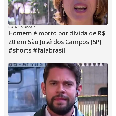
DO R7
/
06/08/2026
Homem é morto por dívida de R$
20 em São José dos Campos (SP)
#shorts #falabrasil