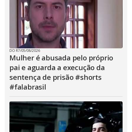
DO R7
/
05/08/2026
Mulher é abusada pelo próprio
pai e aguarda a execução da
sentença de prisão #shorts
#falabrasil