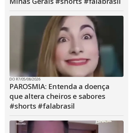
Minas Gerais #shorts #falabrasil
DO R7
/
05/08/2026
PAROSMIA: Entenda a doença
que altera cheiros e sabores
#shorts #falabrasil