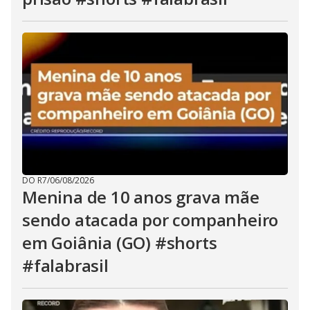
DO R7
/
06/08/2026
Menina de 10 anos grava mãe
sendo atacada por companheiro
em Goiânia (GO) #shorts
#falabrasil