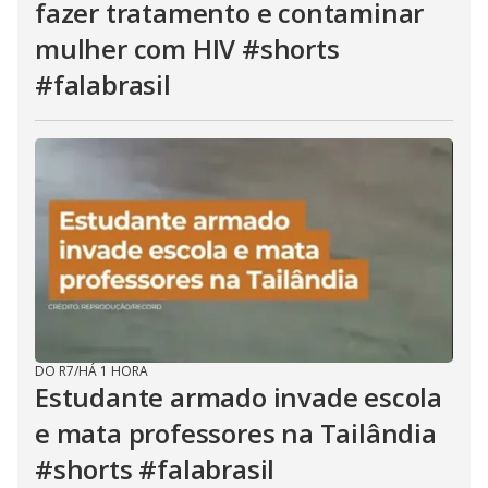
fazer tratamento e contaminar
mulher com HIV #shorts
#falabrasil
DO R7
/
HÁ 1 HORA
Estudante armado invade escola
e mata professores na Tailândia
#shorts #falabrasil