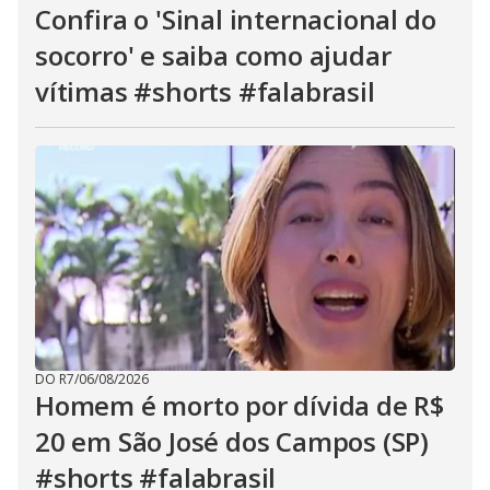
Confira o 'Sinal internacional do
socorro' e saiba como ajudar
vítimas #shorts #falabrasil
DO R7
/
06/08/2026
Homem é morto por dívida de R$
20 em São José dos Campos (SP)
#shorts #falabrasil