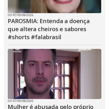
DO R7
/
05/08/2026
PAROSMIA: Entenda a doença
que altera cheiros e sabores
#shorts #falabrasil
DO R7
/
05/08/2026
Mulher é abusada pelo próprio