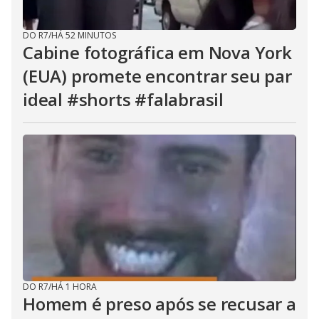
DO R7
/
HÁ 52 MINUTOS
Cabine fotográfica em Nova York
(EUA) promete encontrar seu par
ideal #shorts #falabrasil
DO R7
/
HÁ 1 HORA
Homem é preso após se recusar a