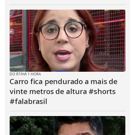
DO R7
/
HÁ 1 HORA
Carro fica pendurado a mais de
vinte metros de altura #shorts
#falabrasil