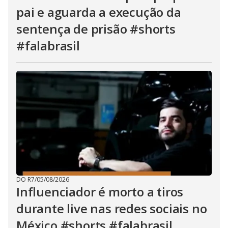
pai e aguarda a execução da
sentença de prisão #shorts
#falabrasil
DO R7
/
05/08/2026
Influenciador é morto a tiros
durante live nas redes sociais no
México #shorts #falabrasil