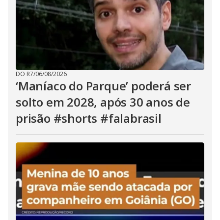
DO R7
/
06/08/2026
‘Maníaco do Parque’ poderá ser
solto em 2028, após 30 anos de
prisão #shorts #falabrasil