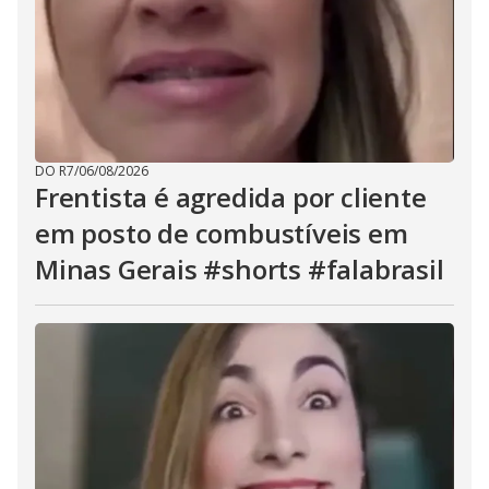
DO R7
/
06/08/2026
Frentista é agredida por cliente
em posto de combustíveis em
Minas Gerais #shorts #falabrasil