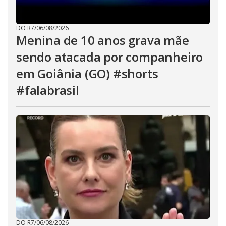
DO R7
/
06/08/2026
Menina de 10 anos grava mãe
sendo atacada por companheiro
em Goiânia (GO) #shorts
#falabrasil
DO R7
/
06/08/2026