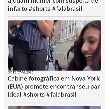
ajudam mulher com suspeita de
infarto #shorts #falabrasil
DO R7
/
07/08/2026
Cabine fotográfica em Nova York
(EUA) promete encontrar seu par
ideal #shorts #falabrasil