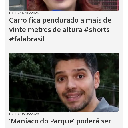
DO R7
/
07/08/2026
Carro fica pendurado a mais de
vinte metros de altura #shorts
#falabrasil
DO R7
/
06/08/2026
‘Maníaco do Parque’ poderá ser