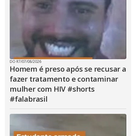
DO R7
/
07/08/2026
Homem é preso após se recusar a
fazer tratamento e contaminar
mulher com HIV #shorts
#falabrasil