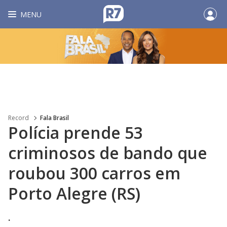
MENU
Record
Fala Brasil
Polícia prende 53
criminosos de bando que
roubou 300 carros em
Porto Alegre (RS)
.