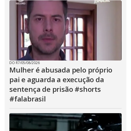
DO R7
/
05/08/2026
Mulher é abusada pelo próprio
pai e aguarda a execução da
sentença de prisão #shorts
#falabrasil