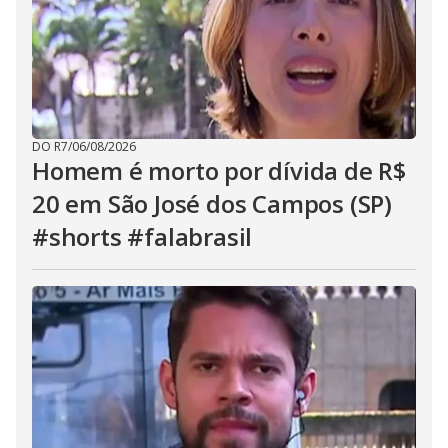
DO R7
/
06/08/2026
Homem é morto por dívida de R$
20 em São José dos Campos (SP)
#shorts #falabrasil