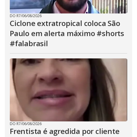
DO R7
/
06/08/2026
Ciclone extratropical coloca São
Paulo em alerta máximo #shorts
#falabrasil
DO R7
/
06/08/2026
Frentista é agredida por cliente