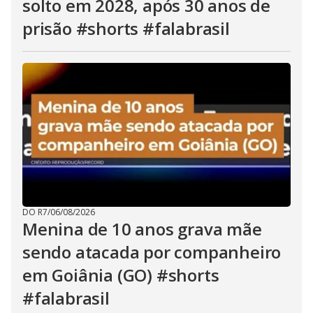
solto em 2028, após 30 anos de
prisão #shorts #falabrasil
DO R7
/
06/08/2026
Menina de 10 anos grava mãe
sendo atacada por companheiro
em Goiânia (GO) #shorts
#falabrasil