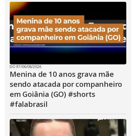
DO R7
/
06/08/2026
Menina de 10 anos grava mãe
sendo atacada por companheiro
em Goiânia (GO) #shorts
#falabrasil