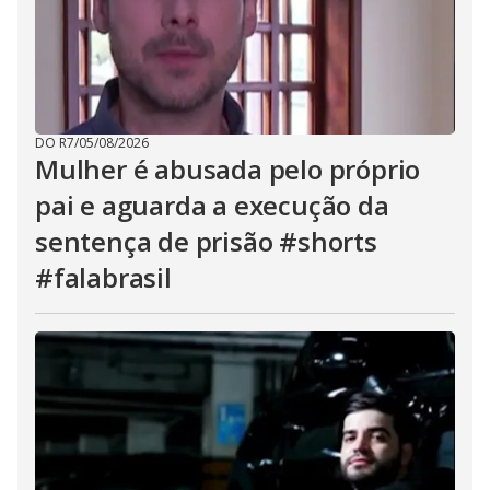
DO R7
/
05/08/2026
Mulher é abusada pelo próprio
pai e aguarda a execução da
sentença de prisão #shorts
#falabrasil