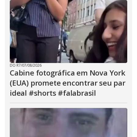
DO R7
/
07/08/2026
Cabine fotográfica em Nova York
(EUA) promete encontrar seu par
ideal #shorts #falabrasil