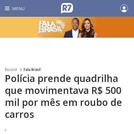
MENU
Record
Fala Brasil
Polícia prende quadrilha
que movimentava R$ 500
mil por mês em roubo de
carros
.