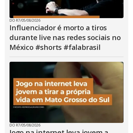
DO R7
/
05/08/2026
Influenciador é morto a tiros
durante live nas redes sociais no
México #shorts #falabrasil
DO R7
/
05/08/2026
Jogo na internet leva jovem a