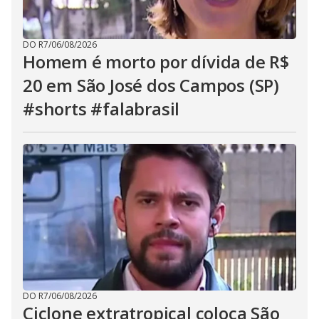
DO R7
/
06/08/2026
Homem é morto por dívida de R$
20 em São José dos Campos (SP)
#shorts #falabrasil
DO R7
/
06/08/2026
Ciclone extratropical coloca São