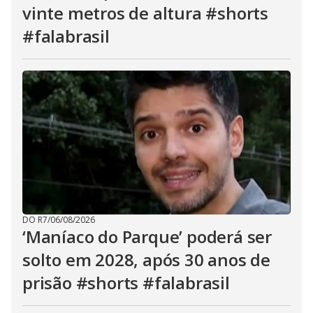
vinte metros de altura #shorts
#falabrasil
DO R7
/
06/08/2026
‘Maníaco do Parque’ poderá ser
solto em 2028, após 30 anos de
prisão #shorts #falabrasil