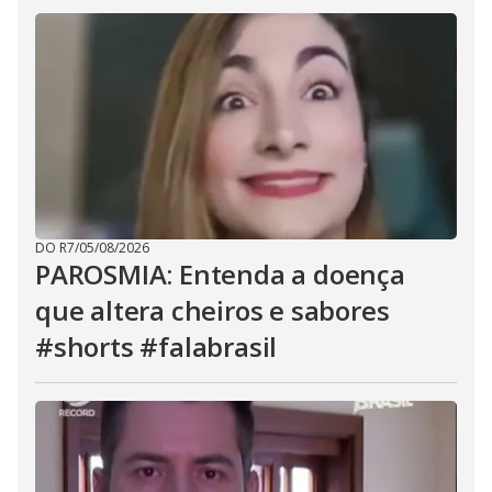
DO R7
/
05/08/2026
PAROSMIA: Entenda a doença
que altera cheiros e sabores
#shorts #falabrasil