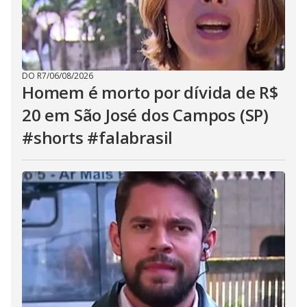
DO R7
/
06/08/2026
Homem é morto por dívida de R$
20 em São José dos Campos (SP)
#shorts #falabrasil