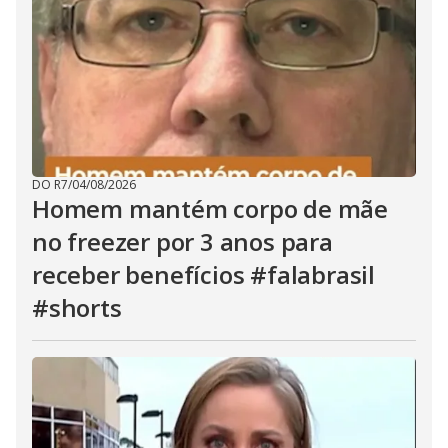
DO R7
/
04/08/2026
Homem mantém corpo de mãe
no freezer por 3 anos para
receber benefícios #falabrasil
#shorts