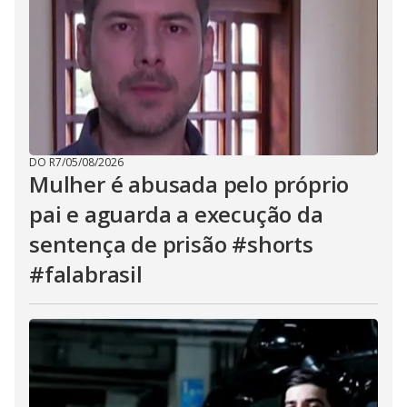
DO R7
/
05/08/2026
Mulher é abusada pelo próprio
pai e aguarda a execução da
sentença de prisão #shorts
#falabrasil