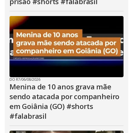
prisão #shorts #falabrasil
DO R7
/
06/08/2026
Menina de 10 anos grava mãe
sendo atacada por companheiro
em Goiânia (GO) #shorts
#falabrasil