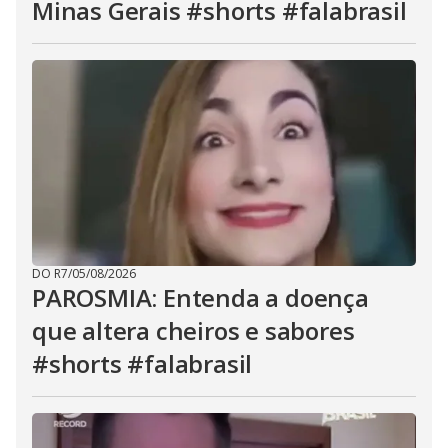
Minas Gerais #shorts #falabrasil
DO R7
/
05/08/2026
PAROSMIA: Entenda a doença
que altera cheiros e sabores
#shorts #falabrasil