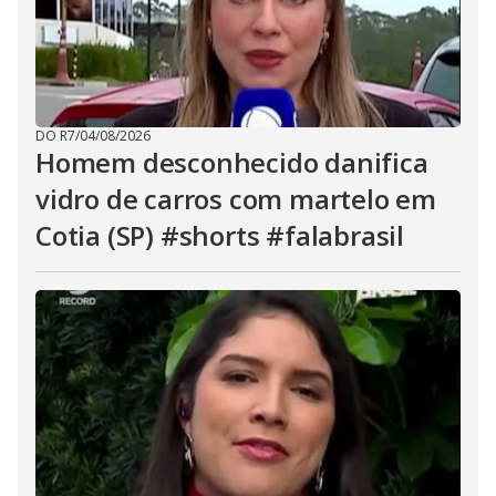
DO R7
/
04/08/2026
Homem desconhecido danifica
vidro de carros com martelo em
Cotia (SP) #shorts #falabrasil