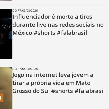
DO R7
/
05/08/2026
Influenciador é morto a tiros
durante live nas redes sociais no
México #shorts #falabrasil
DO R7
/
05/08/2026
Jogo na internet leva jovem a
tirar a própria vida em Mato
Grosso do Sul #shorts #falabrasil