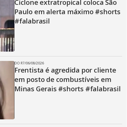
Ciclone extratropical coloca São
Paulo em alerta máximo #shorts
#falabrasil
DO R7
/
06/08/2026
Frentista é agredida por cliente
em posto de combustíveis em
Minas Gerais #shorts #falabrasil