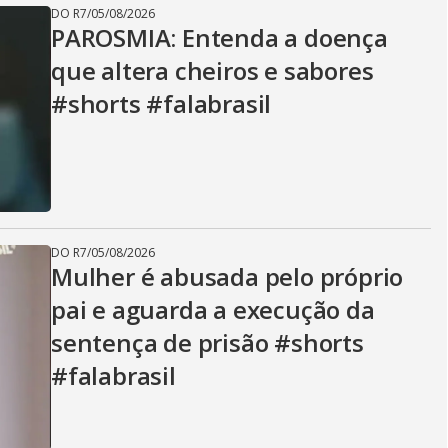
DO R7
/
05/08/2026
PAROSMIA: Entenda a doença
que altera cheiros e sabores
#shorts #falabrasil
DO R7
/
05/08/2026
Mulher é abusada pelo próprio
pai e aguarda a execução da
sentença de prisão #shorts
#falabrasil