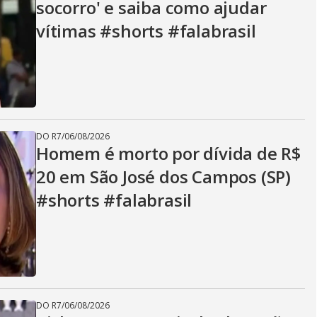
socorro' e saiba como ajudar
vítimas #shorts #falabrasil
DO R7
/
06/08/2026
Homem é morto por dívida de R$
20 em São José dos Campos (SP)
#shorts #falabrasil
DO R7
/
06/08/2026