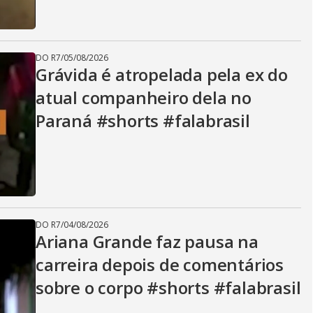
DO R7
/
05/08/2026
Grávida é atropelada pela ex do
atual companheiro dela no
Paraná #shorts #falabrasil
DO R7
/
04/08/2026
Ariana Grande faz pausa na
carreira depois de comentários
sobre o corpo #shorts #falabrasil