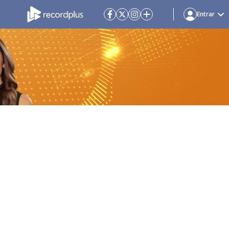
Entrar