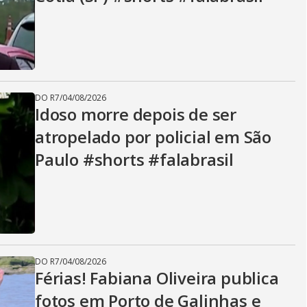
DO R7
/
04/08/2026
Idoso morre depois de ser
atropelado por policial em São
Paulo #shorts #falabrasil
DO R7
/
04/08/2026
Férias! Fabiana Oliveira publica
fotos em Porto de Galinhas e