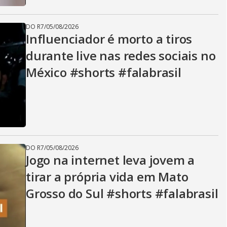
DO R7
/
05/08/2026
Influenciador é morto a tiros
durante live nas redes sociais no
México #shorts #falabrasil
DO R7
/
05/08/2026
Jogo na internet leva jovem a
tirar a própria vida em Mato
Grosso do Sul #shorts #falabrasil