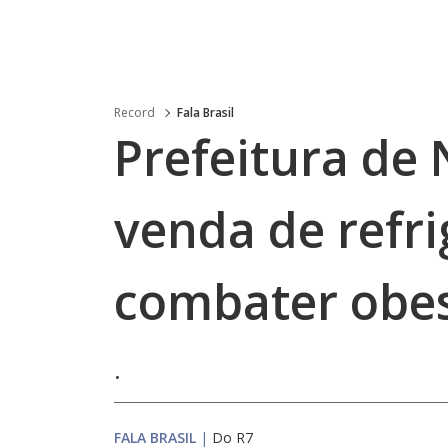
Record
Fala Brasil
Prefeitura de 
venda de refr
combater obe
.
FALA BRASIL
|
Do R7