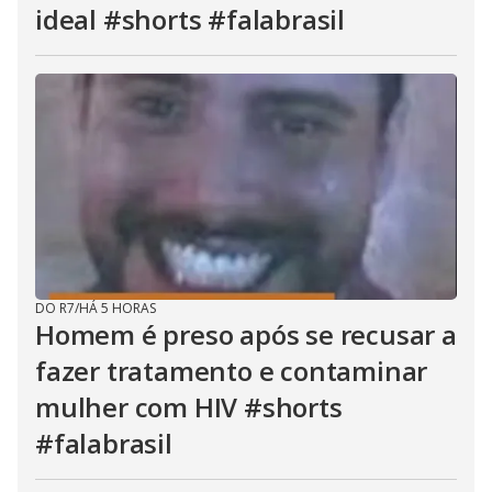
ideal #shorts #falabrasil
DO R7
/
HÁ 5 HORAS
Homem é preso após se recusar a
fazer tratamento e contaminar
mulher com HIV #shorts
#falabrasil