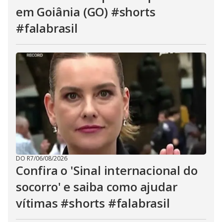
em Goiânia (GO) #shorts
#falabrasil
DO R7
/
06/08/2026
Confira o 'Sinal internacional do
socorro' e saiba como ajudar
vítimas #shorts #falabrasil