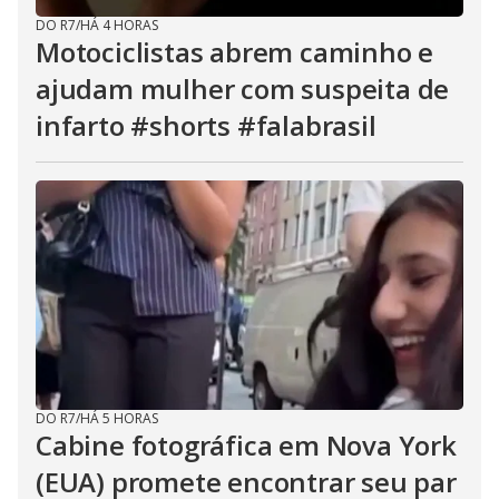
DO R7
/
HÁ 4 HORAS
Motociclistas abrem caminho e
ajudam mulher com suspeita de
infarto #shorts #falabrasil
DO R7
/
HÁ 5 HORAS
Cabine fotográfica em Nova York
(EUA) promete encontrar seu par