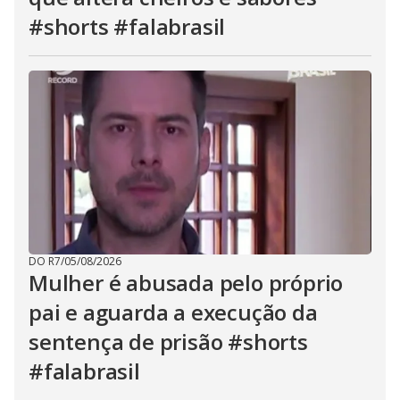
#shorts #falabrasil
DO R7
/
05/08/2026
Mulher é abusada pelo próprio
pai e aguarda a execução da
sentença de prisão #shorts
#falabrasil