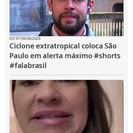
DO R7
/
06/08/2026
Ciclone extratropical coloca São
Paulo em alerta máximo #shorts
#falabrasil