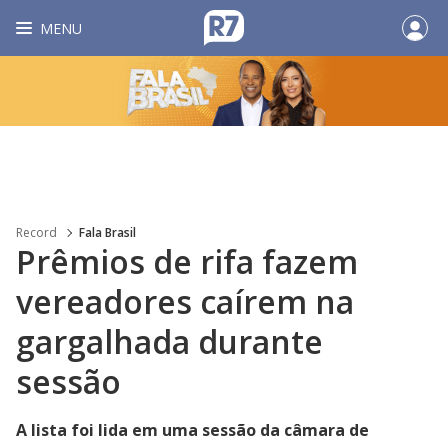
MENU
Record
Fala Brasil
Prêmios de rifa fazem
vereadores caírem na
gargalhada durante
sessão
A lista foi lida em uma sessão da câmara de