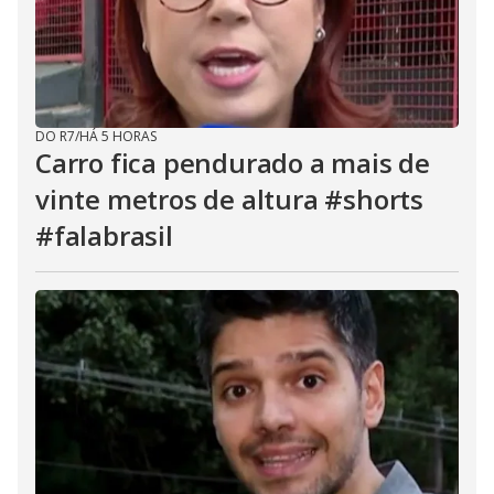
DO R7
/
HÁ 5 HORAS
Carro fica pendurado a mais de
vinte metros de altura #shorts
#falabrasil