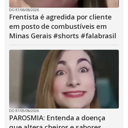
DO R7
/
06/08/2026
Frentista é agredida por cliente
em posto de combustíveis em
Minas Gerais #shorts #falabrasil
DO R7
/
05/08/2026
PAROSMIA: Entenda a doença
que altera cheiros e sabores