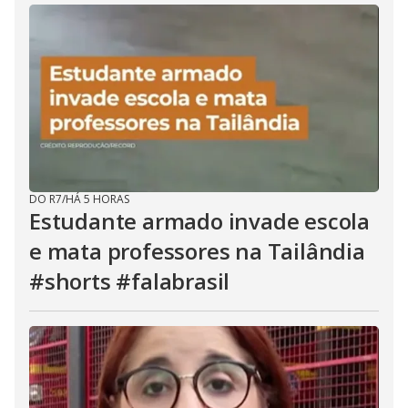
DO R7
/
HÁ 5 HORAS
Estudante armado invade escola
e mata professores na Tailândia
#shorts #falabrasil