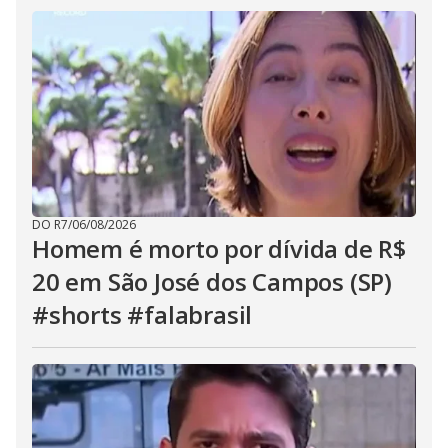
DO R7
/
06/08/2026
Homem é morto por dívida de R$
20 em São José dos Campos (SP)
#shorts #falabrasil