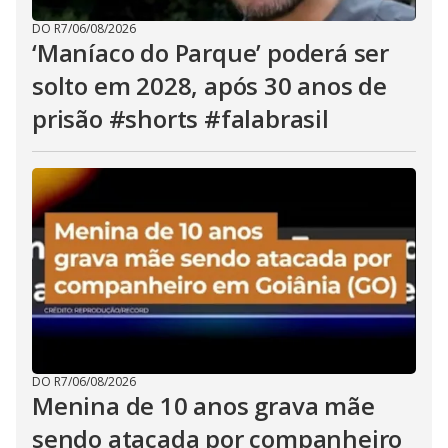
DO R7
/
06/08/2026
‘Maníaco do Parque’ poderá ser
solto em 2028, após 30 anos de
prisão #shorts #falabrasil
DO R7
/
06/08/2026
Menina de 10 anos grava mãe
sendo atacada por companheiro