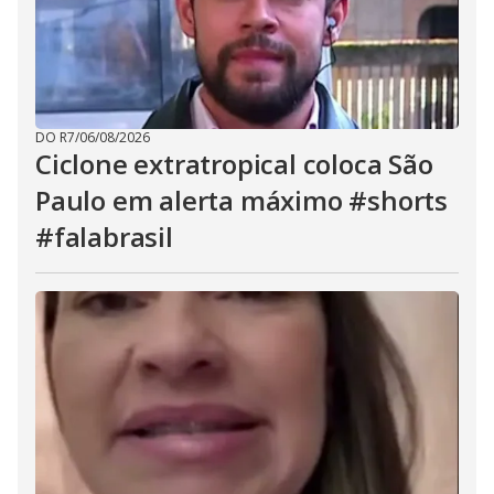
DO R7
/
06/08/2026
Ciclone extratropical coloca São
Paulo em alerta máximo #shorts
#falabrasil