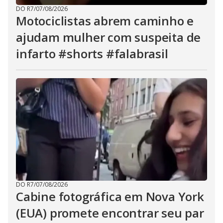
DO R7
/
07/08/2026
Motociclistas abrem caminho e
ajudam mulher com suspeita de
infarto #shorts #falabrasil
DO R7
/
07/08/2026
Cabine fotográfica em Nova York
(EUA) promete encontrar seu par