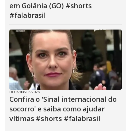
em Goiânia (GO) #shorts
#falabrasil
DO R7
/
06/08/2026
Confira o 'Sinal internacional do
socorro' e saiba como ajudar
vítimas #shorts #falabrasil