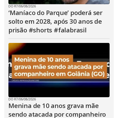
DO R7
/
06/08/2026
‘Maníaco do Parque’ poderá ser
solto em 2028, após 30 anos de
prisão #shorts #falabrasil
DO R7
/
06/08/2026
Menina de 10 anos grava mãe
sendo atacada por companheiro