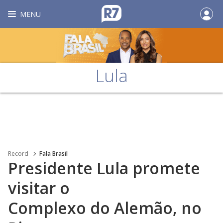
MENU
Lula
Record
Fala Brasil
Presidente Lula promete
visitar o
Complexo do Alemão, no