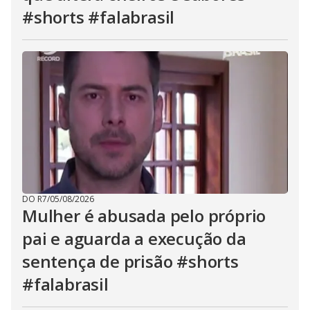
#shorts #falabrasil
DO R7
/
05/08/2026
Mulher é abusada pelo próprio
pai e aguarda a execução da
sentença de prisão #shorts
#falabrasil