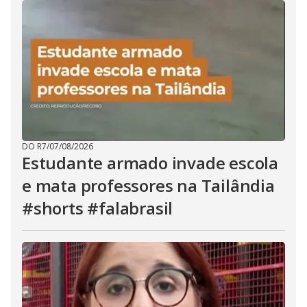
DO R7
/
07/08/2026
Estudante armado invade escola
e mata professores na Tailândia
#shorts #falabrasil