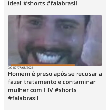
ideal #shorts #falabrasil
DO R7
/
07/08/2026
Homem é preso após se recusar a
fazer tratamento e contaminar
mulher com HIV #shorts
#falabrasil