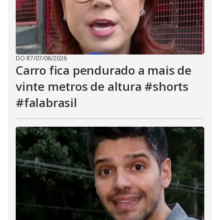
DO R7
/
07/08/2026
Carro fica pendurado a mais de
vinte metros de altura #shorts
#falabrasil