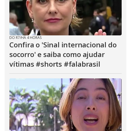
DO R7
/
HÁ 4 HORAS
Confira o 'Sinal internacional do
socorro' e saiba como ajudar
vítimas #shorts #falabrasil