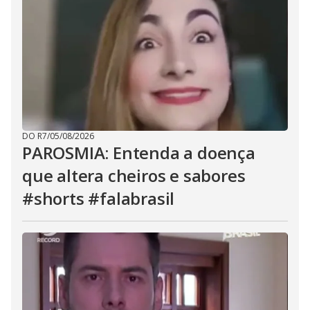
DO R7
/
05/08/2026
PAROSMIA: Entenda a doença
que altera cheiros e sabores
#shorts #falabrasil