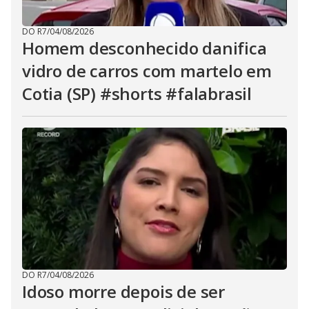
DO R7
/
04/08/2026
Homem desconhecido danifica
vidro de carros com martelo em
Cotia (SP) #shorts #falabrasil
DO R7
/
04/08/2026
Idoso morre depois de ser