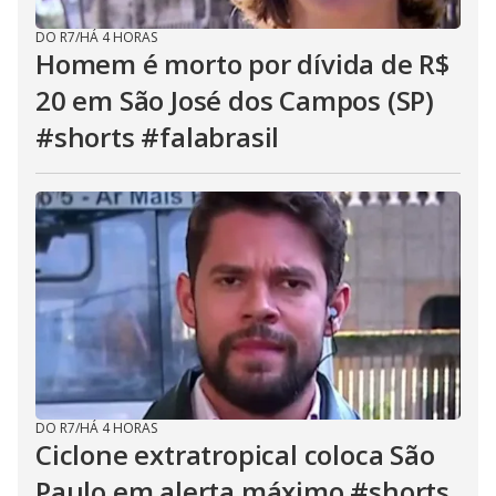
DO R7
/
HÁ 4 HORAS
Homem é morto por dívida de R$
20 em São José dos Campos (SP)
#shorts #falabrasil
DO R7
/
HÁ 4 HORAS
Ciclone extratropical coloca São
Paulo em alerta máximo #shorts