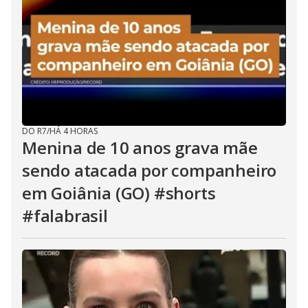
DO R7
/
HÁ 4 HORAS
Menina de 10 anos grava mãe
sendo atacada por companheiro
em Goiânia (GO) #shorts
#falabrasil