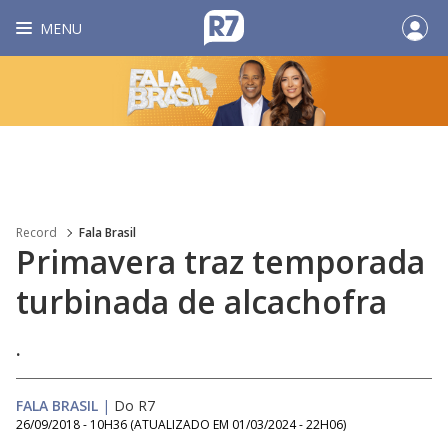
MENU
Record
Fala Brasil
Primavera traz temporada
turbinada de alcachofra
.
FALA BRASIL
|
Do R7
26/09/2018 - 10H36
(ATUALIZADO EM
01/03/2024 - 22H06
)