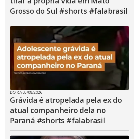
tirar a própria vida em Mato
Grosso do Sul #shorts #falabrasil
DO R7
/
05/08/2026
Grávida é atropelada pela ex do
atual companheiro dela no
Paraná #shorts #falabrasil