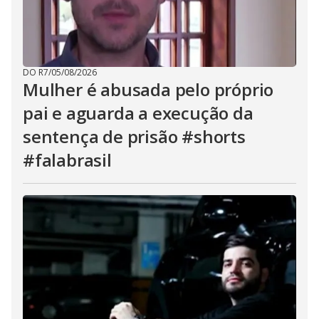
DO R7
/
05/08/2026
Mulher é abusada pelo próprio
pai e aguarda a execução da
sentença de prisão #shorts
#falabrasil