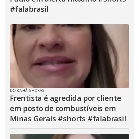
#falabrasil
DO R7
/
HÁ 6 HORAS
Frentista é agredida por cliente
em posto de combustíveis em
Minas Gerais #shorts #falabrasil