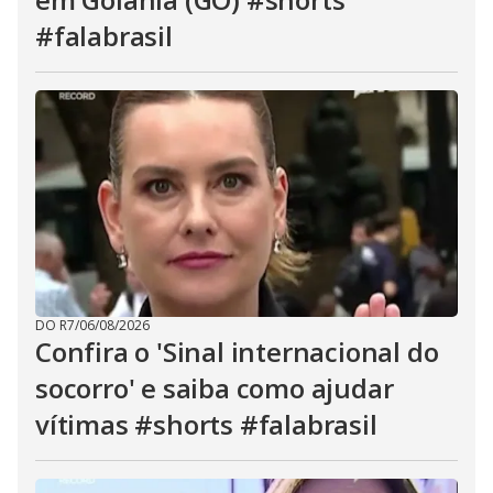
#falabrasil
DO R7
/
06/08/2026
Confira o 'Sinal internacional do
socorro' e saiba como ajudar
vítimas #shorts #falabrasil