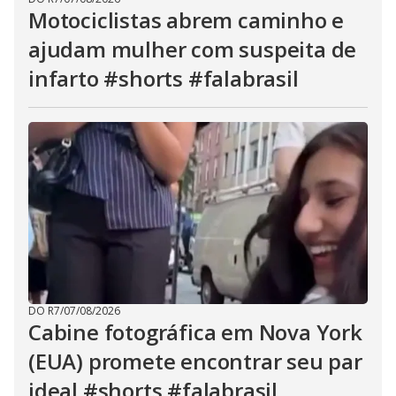
Motociclistas abrem caminho e
ajudam mulher com suspeita de
infarto #shorts #falabrasil
DO R7
/
07/08/2026
Cabine fotográfica em Nova York
(EUA) promete encontrar seu par
ideal #shorts #falabrasil