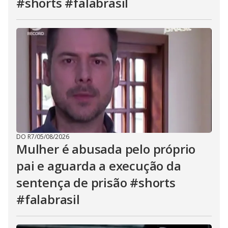
#shorts #falabrasil
DO R7
/
05/08/2026
Mulher é abusada pelo próprio
pai e aguarda a execução da
sentença de prisão #shorts
#falabrasil