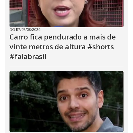
DO R7
/
07/08/2026
Carro fica pendurado a mais de
vinte metros de altura #shorts
#falabrasil