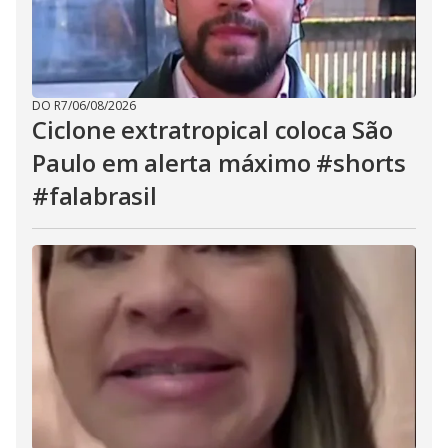
DO R7
/
06/08/2026
Ciclone extratropical coloca São
Paulo em alerta máximo #shorts
#falabrasil