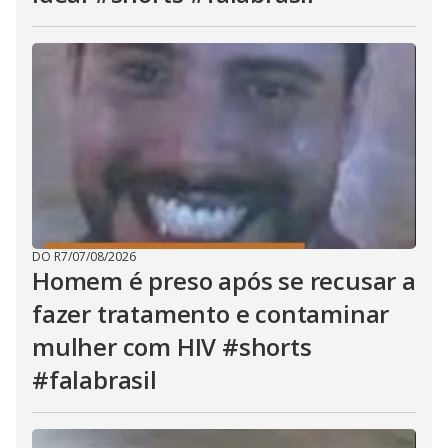
DO R7
/
07/08/2026
Homem é preso após se recusar a
fazer tratamento e contaminar
mulher com HIV #shorts
#falabrasil