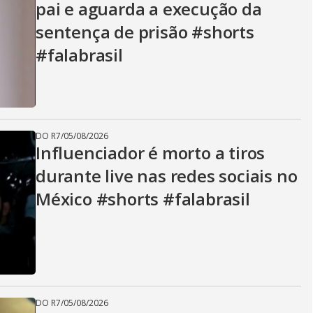
pai e aguarda a execução da
sentença de prisão #shorts
#falabrasil
DO R7
/
05/08/2026
Influenciador é morto a tiros
durante live nas redes sociais no
México #shorts #falabrasil
DO R7
/
05/08/2026