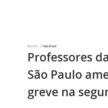
Record
Fala Brasil
Professores da
São Paulo am
greve na segu