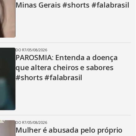
Minas Gerais #shorts #falabrasil
DO R7
/
05/08/2026
PAROSMIA: Entenda a doença
que altera cheiros e sabores
#shorts #falabrasil
DO R7
/
05/08/2026
Mulher é abusada pelo próprio