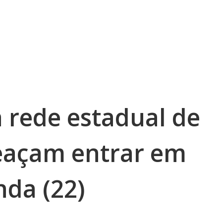
 rede estadual de
eaçam entrar em
nda (22)