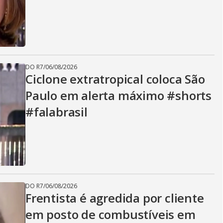
DO R7
/
06/08/2026
Ciclone extratropical coloca São
Paulo em alerta máximo #shorts
#falabrasil
DO R7
/
06/08/2026
Frentista é agredida por cliente
em posto de combustíveis em