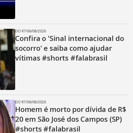
DO R7
/
06/08/2026
Confira o 'Sinal internacional do
socorro' e saiba como ajudar
vítimas #shorts #falabrasil
DO R7
/
06/08/2026
Homem é morto por dívida de R$
20 em São José dos Campos (SP)
#shorts #falabrasil