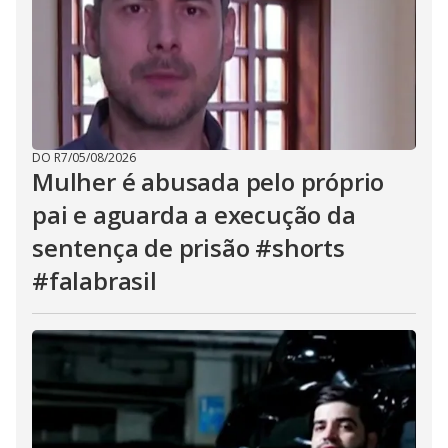
DO R7
/
05/08/2026
Mulher é abusada pelo próprio
pai e aguarda a execução da
sentença de prisão #shorts
#falabrasil