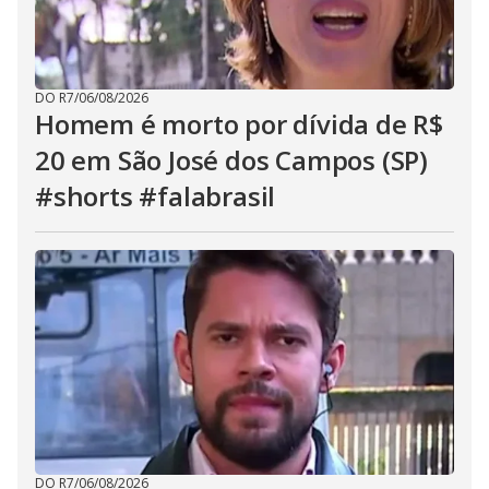
DO R7
/
06/08/2026
Homem é morto por dívida de R$
20 em São José dos Campos (SP)
#shorts #falabrasil
DO R7
/
06/08/2026