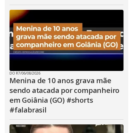
DO R7
/
06/08/2026
Menina de 10 anos grava mãe
sendo atacada por companheiro
em Goiânia (GO) #shorts
#falabrasil