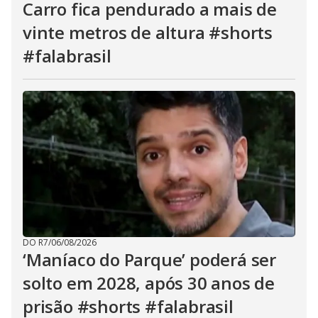
Carro fica pendurado a mais de
vinte metros de altura #shorts
#falabrasil
DO R7
/
06/08/2026
‘Maníaco do Parque’ poderá ser
solto em 2028, após 30 anos de
prisão #shorts #falabrasil