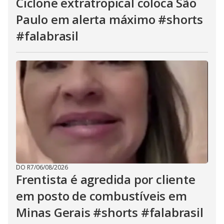
Ciclone extratropical coloca São
Paulo em alerta máximo #shorts
#falabrasil
DO R7
/
06/08/2026
Frentista é agredida por cliente
em posto de combustíveis em
Minas Gerais #shorts #falabrasil