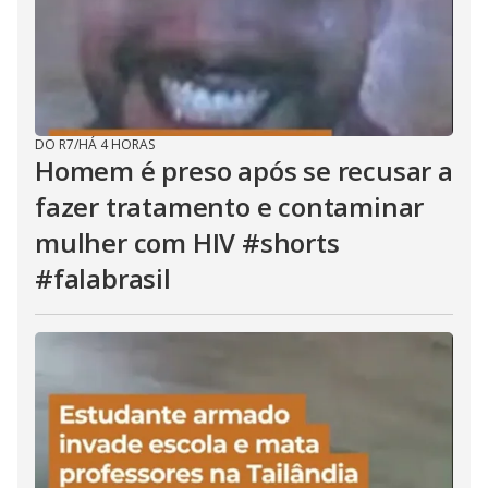
DO R7
/
HÁ 4 HORAS
Homem é preso após se recusar a
fazer tratamento e contaminar
mulher com HIV #shorts
#falabrasil