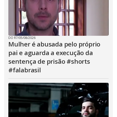
DO R7
/
05/08/2026
Mulher é abusada pelo próprio
pai e aguarda a execução da
sentença de prisão #shorts
#falabrasil