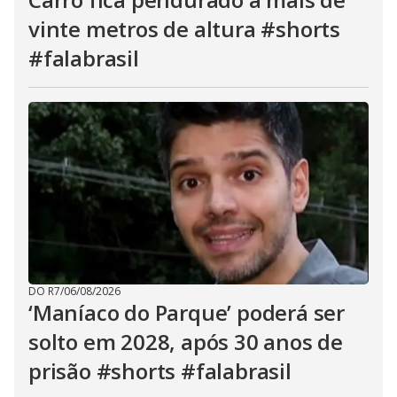
vinte metros de altura #shorts
#falabrasil
DO R7
/
06/08/2026
‘Maníaco do Parque’ poderá ser
solto em 2028, após 30 anos de
prisão #shorts #falabrasil