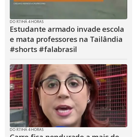
DO R7
/
HÁ 4 HORAS
Estudante armado invade escola
e mata professores na Tailândia
#shorts #falabrasil
DO R7
/
HÁ 4 HORAS
Carro fica pendurado a mais de