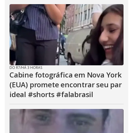
DO R7
/
HÁ 3 HORAS
Cabine fotográfica em Nova York
(EUA) promete encontrar seu par
ideal #shorts #falabrasil