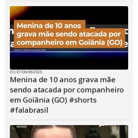
DO R7
/
06/08/2026
Menina de 10 anos grava mãe
sendo atacada por companheiro
em Goiânia (GO) #shorts
#falabrasil