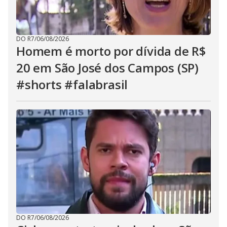
DO R7
/
06/08/2026
Homem é morto por dívida de R$
20 em São José dos Campos (SP)
#shorts #falabrasil
DO R7
/
06/08/2026