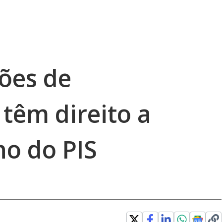
ões de
têm direito a
no do PIS