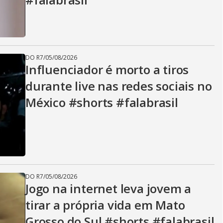
DO R7
/
05/08/2026
Influenciador é morto a tiros
durante live nas redes sociais no
México #shorts #falabrasil
DO R7
/
05/08/2026
Jogo na internet leva jovem a
tirar a própria vida em Mato
Grosso do Sul #shorts #falabrasil