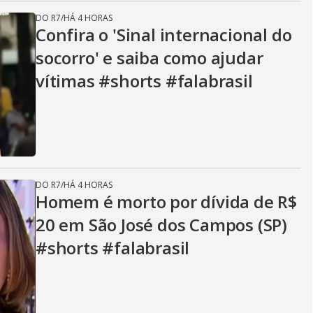
DO R7
/
HÁ 4 HORAS
Confira o 'Sinal internacional do
socorro' e saiba como ajudar
vítimas #shorts #falabrasil
DO R7
/
HÁ 4 HORAS
Homem é morto por dívida de R$
20 em São José dos Campos (SP)
#shorts #falabrasil