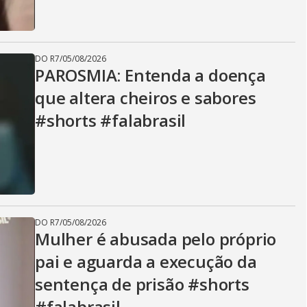
DO R7
/
05/08/2026
PAROSMIA: Entenda a doença
que altera cheiros e sabores
#shorts #falabrasil
DO R7
/
05/08/2026
Mulher é abusada pelo próprio
pai e aguarda a execução da
sentença de prisão #shorts
#falabrasil