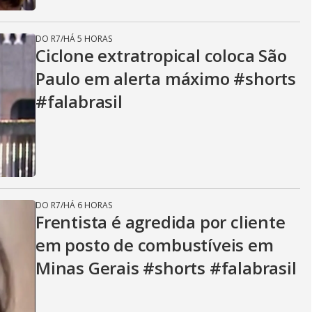
DO R7
/
HÁ 5 HORAS
Ciclone extratropical coloca São
Paulo em alerta máximo #shorts
#falabrasil
DO R7
/
HÁ 6 HORAS
Frentista é agredida por cliente
em posto de combustíveis em
Minas Gerais #shorts #falabrasil