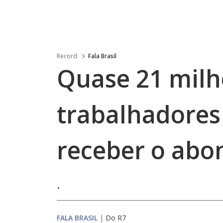
Record
Fala Brasil
Quase 21 milh
trabalhadores 
receber o abo
.
FALA BRASIL
|
Do R7