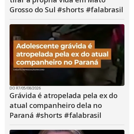
Grosso do Sul #shorts #falabrasil
DO R7
/
05/08/2026
Grávida é atropelada pela ex do
atual companheiro dela no
Paraná #shorts #falabrasil