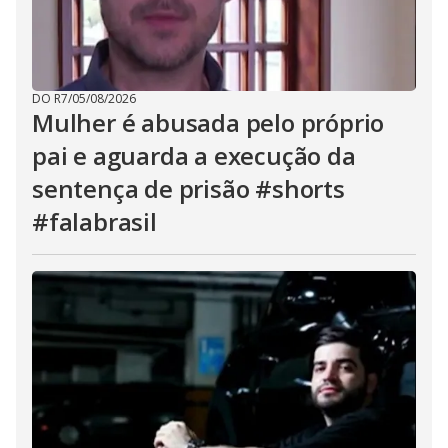
DO R7
/
05/08/2026
Mulher é abusada pelo próprio
pai e aguarda a execução da
sentença de prisão #shorts
#falabrasil