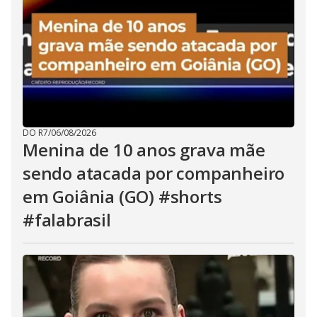
DO R7
/
06/08/2026
Menina de 10 anos grava mãe
sendo atacada por companheiro
em Goiânia (GO) #shorts
#falabrasil