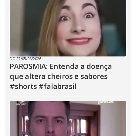
DO R7
/
05/08/2026
PAROSMIA: Entenda a doença
que altera cheiros e sabores
#shorts #falabrasil