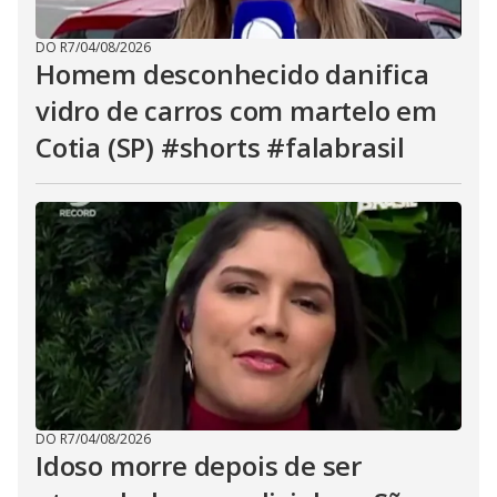
DO R7
/
04/08/2026
Homem desconhecido danifica
vidro de carros com martelo em
Cotia (SP) #shorts #falabrasil
DO R7
/
04/08/2026
Idoso morre depois de ser