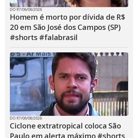
DO R7
/
06/08/2026
Homem é morto por dívida de R$
20 em São José dos Campos (SP)
#shorts #falabrasil
DO R7
/
06/08/2026
Ciclone extratropical coloca São
Paulo em alerta máximo #shorts