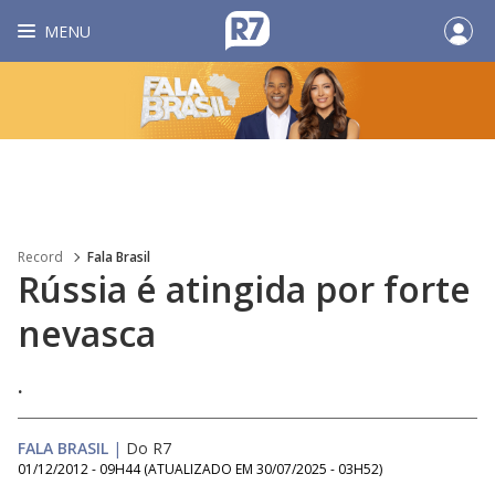
MENU
Record
Fala Brasil
Rússia é atingida por forte
nevasca
.
FALA BRASIL
|
Do R7
01/12/2012 - 09H44
(ATUALIZADO EM
30/07/2025 - 03H52
)