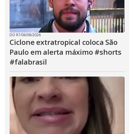
DO R7
/
06/08/2026
Ciclone extratropical coloca São
Paulo em alerta máximo #shorts
#falabrasil