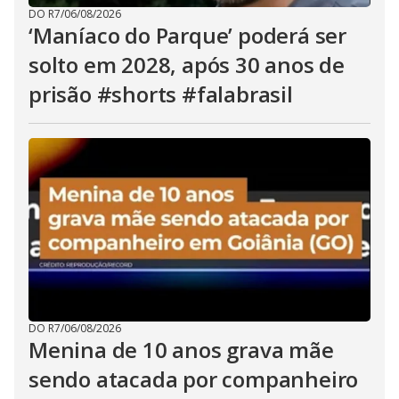
DO R7
/
06/08/2026
‘Maníaco do Parque’ poderá ser
solto em 2028, após 30 anos de
prisão #shorts #falabrasil
DO R7
/
06/08/2026
Menina de 10 anos grava mãe
sendo atacada por companheiro