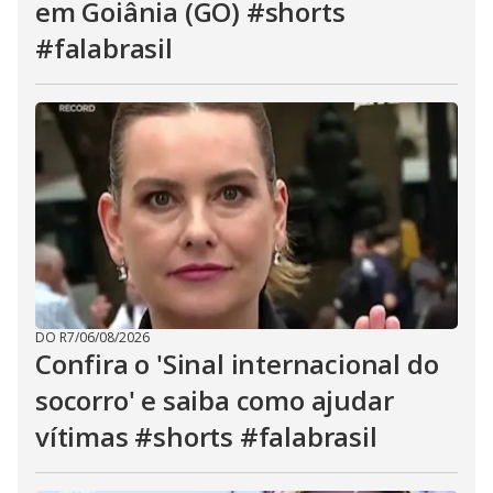
em Goiânia (GO) #shorts
#falabrasil
DO R7
/
06/08/2026
Confira o 'Sinal internacional do
socorro' e saiba como ajudar
vítimas #shorts #falabrasil