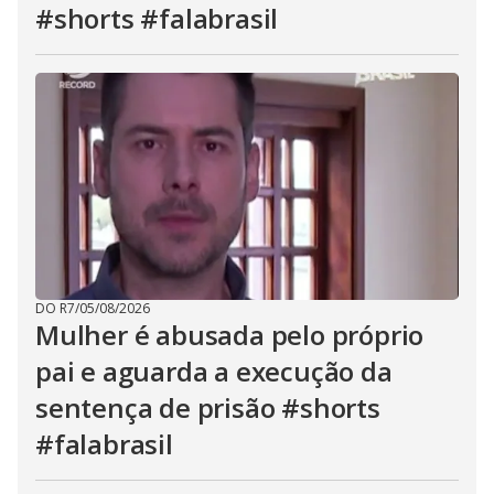
#shorts #falabrasil
DO R7
/
05/08/2026
Mulher é abusada pelo próprio
pai e aguarda a execução da
sentença de prisão #shorts
#falabrasil