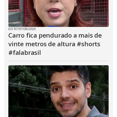
DO R7
/
07/08/2026
Carro fica pendurado a mais de
vinte metros de altura #shorts
#falabrasil