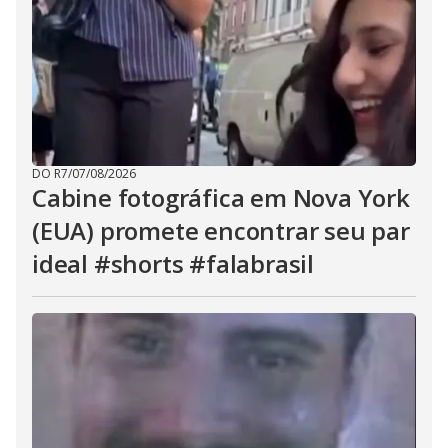
DO R7
/
07/08/2026
Cabine fotográfica em Nova York
(EUA) promete encontrar seu par
ideal #shorts #falabrasil