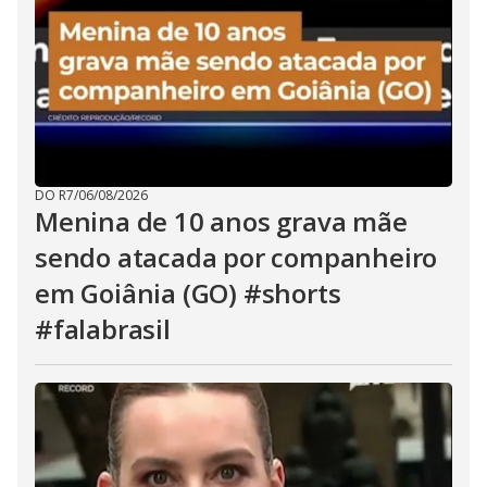
DO R7
/
06/08/2026
Menina de 10 anos grava mãe
sendo atacada por companheiro
em Goiânia (GO) #shorts
#falabrasil