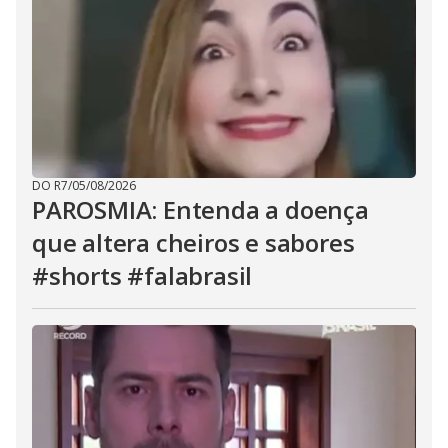
DO R7
/
05/08/2026
PAROSMIA: Entenda a doença
que altera cheiros e sabores
#shorts #falabrasil