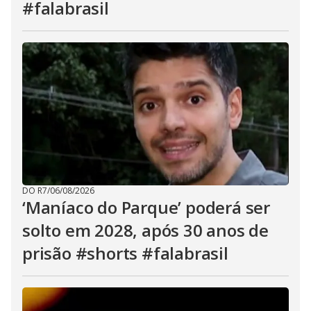
#falabrasil
DO R7
/
06/08/2026
‘Maníaco do Parque’ poderá ser
solto em 2028, após 30 anos de
prisão #shorts #falabrasil