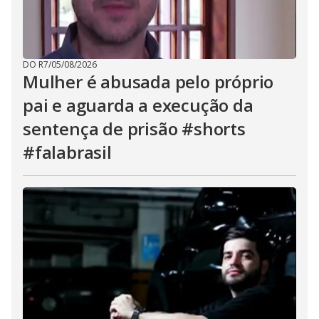
DO R7
/
05/08/2026
Mulher é abusada pelo próprio
pai e aguarda a execução da
sentença de prisão #shorts
#falabrasil